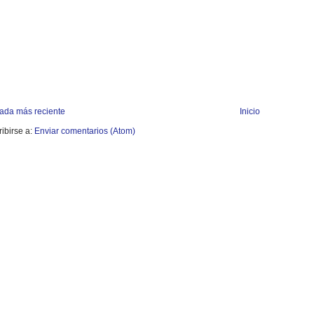
rada más reciente
Inicio
ibirse a:
Enviar comentarios (Atom)