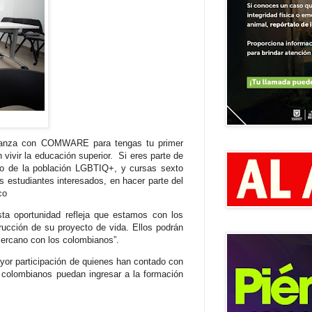
alianza con COMWARE para tengas tu primer
vivir la educación superior.
Si eres parte de
ro de la población LGBTIQ+, y cursas sexto
 estudiantes interesados, en hacer parte del
co
ta oportunidad refleja que estamos con los
rucción de su proyecto de vida. Ellos podrán
cercano con los colombianos”.
or participación de quienes han contado con
s colombianos puedan ingresar a la formación