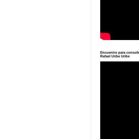
Encuentro para consol
Rafael Uribe Uribe