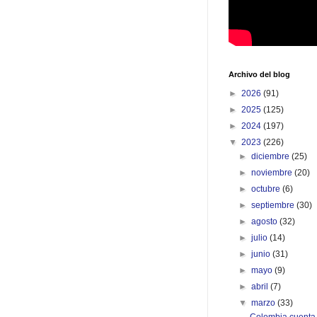
Archivo del blog
►
2026
(91)
►
2025
(125)
►
2024
(197)
▼
2023
(226)
►
diciembre
(25)
►
noviembre
(20)
►
octubre
(6)
►
septiembre
(30)
►
agosto
(32)
►
julio
(14)
►
junio
(31)
►
mayo
(9)
►
abril
(7)
▼
marzo
(33)
Colombia cuenta 