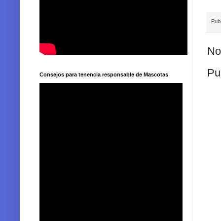
Pub
No
Pu
Consejos para tenencia responsable de Mascotas