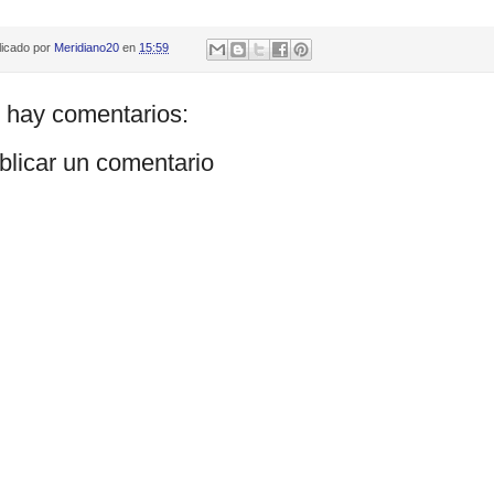
licado por
Meridiano20
en
15:59
 hay comentarios:
blicar un comentario