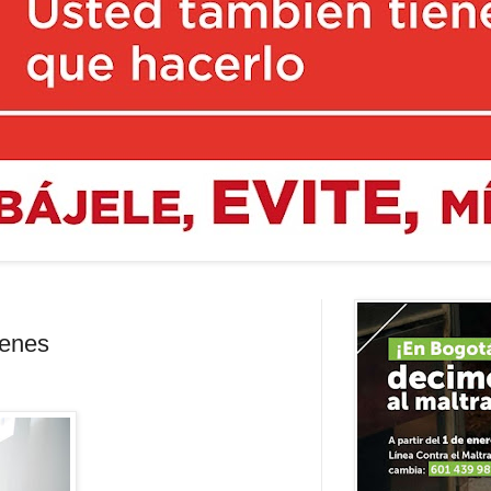
venes