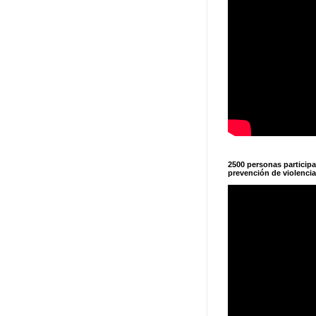
2500 personas particip
prevención de violencia