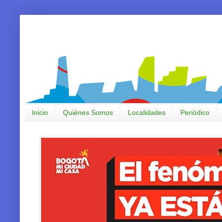
Inicio
Quiénes Somos
Localidades
Periódico