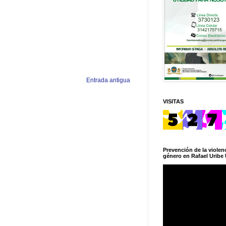
Entrada antigua
VISITAS
Prevención de la violenc
género en Rafael Uribe 