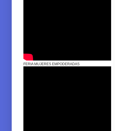
FERIA MUJERES EMPODERADAS