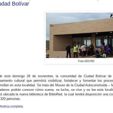
udad Bolívar
Foto:SDCRD
e este domingo 28 de noviembre, la comunidad de Ciudad Bolívar de l
pamiento cultural que permitirá visibilizar, fortalecer y fomentar los proc
rrollan en esta localidad. Se trata del Museo de la Ciudad Autoconstruida –
adanos podrán conocer cómo suena, se lucha, se vive y se lee esta locali
rá ubicada la nueva biblioteca de BibloRed, la cual tendrá disposición una 
 320 personas.
 Noticia completa