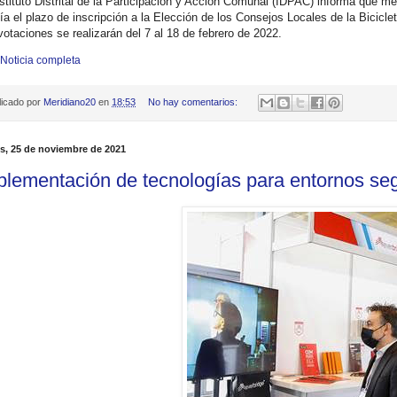
stituto Distrital de la Participación y Acción Comunal (IDPAC) informa que m
lía el plazo de inscripción a la Elección de los Consejos Locales de la Bicic
votaciones se realizarán del 7 al 18 de febrero de 2022.
 Noticia completa
licado por
Meridiano20
en
18:53
No hay comentarios:
s, 25 de noviembre de 2021
plementación de tecnologías para entornos se