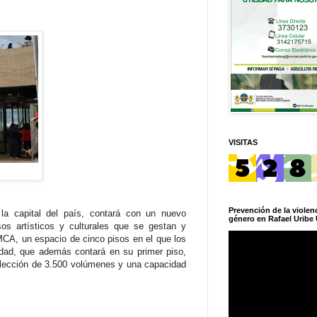
VISITAS
Prevención de la violenc
a capital del país, contará con un nuevo
género en Rafael Uribe 
esos artísticos y culturales que se gestan y
 MCA, un espacio de cinco pisos en el que los
dad, que además contará en su primer piso,
colección de 3.500 volúmenes y una capacidad