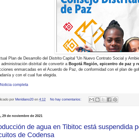
ctual Plan de Desarrollo del Distrito Capital “Un Nuevo Contrato Social y Ambie
 administración distrital de convertir a
Bogotá Región, epicentro de paz y r
cciones enmarcadas en el Acuerdo de Paz, de conformidad con el plan de gobi
adanía y con el cual fue elegida.
 Noticia completa
licado por
Meridiano20
en
4:12
No hay comentarios:
, 29 de noviembre de 2021
oducción de agua en Tibitoc está suspendida por
rcuitos de Codensa