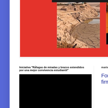
Iniciativa "Ráfagas de miradas y brazos extendidos
marte
por una mejor convivencia estudiantil"
Fo
fi