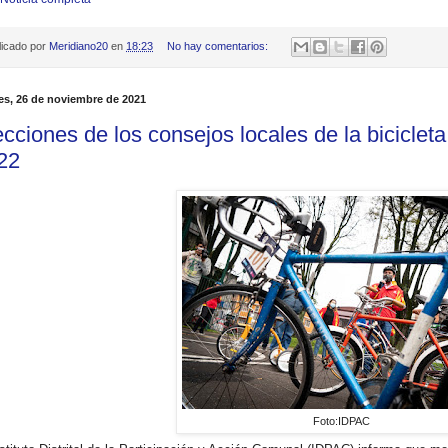
licado por
Meridiano20
en
18:23
No hay comentarios:
es, 26 de noviembre de 2021
ecciones de los consejos locales de la bicicleta
22
Foto:IDPAC