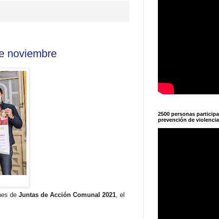
de noviembre
2500 personas particip
prevención de violencia
ones de
Juntas de Acción Comunal 2021
, el