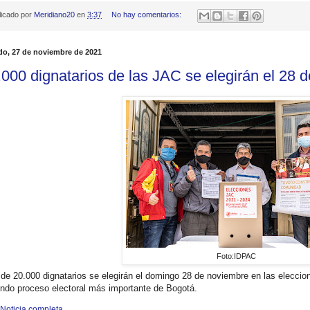
licado por
Meridiano20
en
3:37
No hay comentarios:
do, 27 de noviembre de 2021
.000 dignatarios de las JAC se elegirán el 28 
Foto:IDPAC
de 20.000 dignatarios se elegirán el
domingo 28 de noviembre en las elecci
ndo proceso electoral más importante de Bogotá.
 Noticia completa