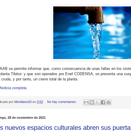
AAB se permite informar que, como consecuencia de unas fallas en los sist
 planta Tibitoc y que son operados por Enel CODENSA, se presenta una susp
cruda, y por tanto, un cierre total de la planta.
 Noticia completa
licado por
Meridiano20
en
3:52
No hay comentarios:
ngo, 28 de noviembre de 2021
s nuevos espacios culturales abren sus puerta