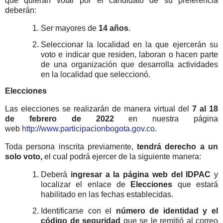
que quieran votar por el candidato de su preferencia
deberán:
Ser mayores de
14 años
.
Seleccionar la localidad en la que ejercerán su
voto e indicar que residen, laboran o hacen parte
de una organización que desarrolla actividades
en la localidad que seleccionó.
Elecciones
Las elecciones se realizarán de manera virtual del
7 al 18
de febrero de 2022
en nuestra página
web
http://www.participacionbogota.gov.co
.
Toda persona inscrita previamente,
tendrá derecho a un
solo voto,
el cual podrá ejercer de la siguiente manera:
Deberá
ingresar a la página web del IDPAC
y
localizar el enlace de
Elecciones
que estará
habilitado en las fechas establecidas.
Identificarse con el
número de identidad
y el
código de seguridad
que se le remitió al correo