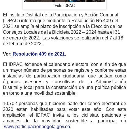
Foto:IDPAC
El
Instituto Distrital de la Participación y Acción Comunal
(IDPAC) informa que mediante la Resolución No.409 del
2021 se am
plía el plazo de inscripción a la Elección de los
Consejos Locales de la Bicicleta 2022 – 2024 hasta el 31
de enero de 2022. Las votaciones se realizarán del 7 al 18
de febrero de 2022.
Ver:
Resolución 409 de 2021
.
El IDPAC extiende el calendario electoral con el fin de que
un mayor número de personas se registre y conforme estas
instancias de participación ciudadana, que actúan como
órganos asesores y consultivos de la Administración
Distrital y local para la construcción de una política pública
en torno a una movilidad sostenible.
10.702 personas que hicieron parte del censo electoral de
2020 están habilitadas para votar este año. Con esta
ampliación, el IDPAC invita a los ciclistas, peatones y
amantes de la movilidad sostenible a participar en
www.participacionbogota.gov.co
.