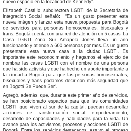
nuevo espacio en la localidad de Kennedy”.
Elizabeth Castillo, subdirectora LGBTI de la Secretaría de
Integración Social señaló: “Es un gusto presentar esta
nueva imágen y lanzar esta nueva propuesta para Bogotá
de servicios para personas homosexuales, bisexuales y
trans, Bogotá cuenta con una red de atención en 5 casas. La
Casa LGBTI Zona Sur Amapola Jones lleva un año
funcionando y atiende a 600 personas por mes. Es un gusto
presentarle esta nueva casa a la ciudad LGBTI. Es
importante este reconocimiento y hagamos el ejercicio de
nombrar las casas LGBTI con el nombre de una persona
que ha sido activista y que ha hecho un aporte importante a
la ciudad a Bogotá para que las personas homosexuales,
bisexuales y trans podamos decir con más seguridad que
en Bogotá Se Puede Ser”.
Agregó, además, que, durante este primer año de servicios,
se han posicionado espacios para que las comunidades
LGBTI, que viven al sur de la capital, puedan desarrollar
acciones de transformación social, empoderamiento,
desarrollo de capacidades y habilidades para la vida. Un
avance para los activismos, procesos y acciones LGBTI de
Bogotá. Entre los servicios destacados, estuvo el proceso