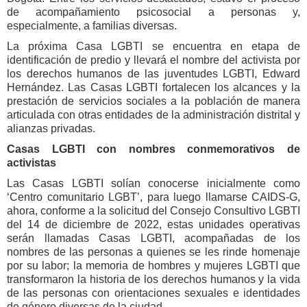
de acompañamiento psicosocial a personas y,
especialmente, a familias diversas.
La próxima Casa LGBTI se encuentra en etapa de
identificación de predio y llevará el nombre del activista por
los derechos humanos de las juventudes LGBTI, Edward
Hernández. Las Casas LGBTI fortalecen los alcances y la
prestación de servicios sociales a la población de manera
articulada con otras entidades de la administración distrital y
alianzas privadas.
Casas LGBTI con nombres conmemorativos de
activistas
Las Casas LGBTI solían conocerse inicialmente como
‘Centro comunitario LGBT’, para luego llamarse CAIDS-G,
ahora, conforme a la solicitud del Consejo Consultivo LGBTI
del 14 de diciembre de 2022, estas unidades operativas
serán llamadas Casas LGBTI, acompañadas de los
nombres de las personas a quienes se les rinde homenaje
por su labor; la memoria de hombres y mujeres LGBTI que
transformaron la historia de los derechos humanos y la vida
de las personas con orientaciones sexuales e identidades
de género diversas de la ciudad.