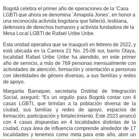
Bogotá celebra el primer año de operaciones de la ‘Casa
LGBTI que ahora se denomina ´Amapola Jones’, en honor a
una reconocida activista bogotana que falleció, lesbiana,
defensora de derechos humanos y activista fundadora de la
Mesa Local LGBTI de Rafael Uribe Uribe.
Esta unidad operativa que se inauguró en febrero de 2022, y
está ubicada en la Carrera 21 No. 25-06 sur, barrio Olaya,
localidad Rafael Uribe Uribe ha atendido, en este primer
año de servicio, a más de 769 personas mensualmente con
actividades de atención, formación y orientación a personas
con identidades de género diversas, a sus familias y redes
de apoyo.
Margarita Barraquer, secretaria Distrital de Integración
Social, aseguró: “Es un orgullo para Bogotá contar con 4
casas LGBTI, que brindan a la población diversa de la
ciudad, sus familias y redes de apoyo, espacios de
formación, participación y fortalecimiento. Este 2023 arrancó
con 4 casas dispuestas en 4 localidades distintas de la
ciudad, cuya área de influencia comprende alrededor de 17
localidades y tenemos como meta para este año, abrir un