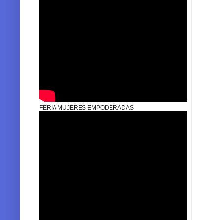
FERIA MUJERES EMPODERADAS