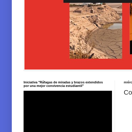
Iniciativa "Ráfagas de miradas y brazos extendidos
miérc
por una mejor convivencia estudiantil"
Co