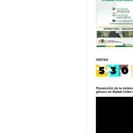
VISITAS
Prevención de la violenc
género en Rafael Uribe 