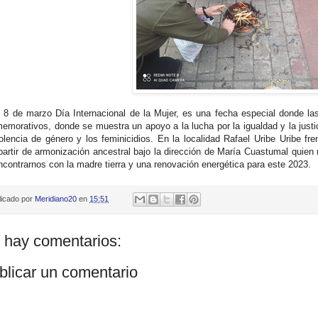
 8 de marzo Día Internacional de la Mujer, es una fecha especial donde las
emorativos, donde se muestra un apoyo a la lucha por la igualdad y la justi
iolencia de género y los feminicidios. En la localidad Rafael Uribe Uribe fre
artir de armonización ancestral bajo la dirección de María Cuastumal quie
ncontrarnos con la madre tierra y una renovación energética para este 2023.
licado por
Meridiano20
en
15:51
 hay comentarios:
blicar un comentario