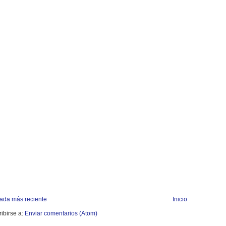
rada más reciente
Inicio
ibirse a:
Enviar comentarios (Atom)