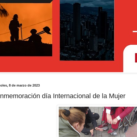
oles, 8 de marzo de 2023
nmemoración día Internacional de la Mujer