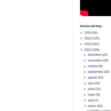
Archivo del blog
►
2026
(91)
►
2025
(125)
►
2024
(197)
▼
2023
(226)
►
diciembre
(25)
►
noviembre
(20)
►
octubre
(6)
►
septiembre
(30)
►
agosto
(32)
►
julio
(14)
►
junio
(31)
►
mayo
(9)
►
abril
(7)
▼
marzo
(33)
Colombia cuenta 