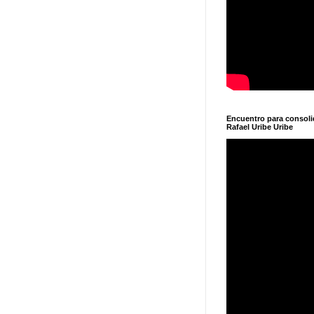
Encuentro para consol
Rafael Uribe Uribe