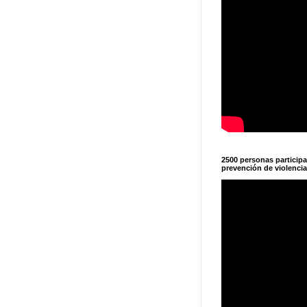
2500 personas particip
prevención de violencia