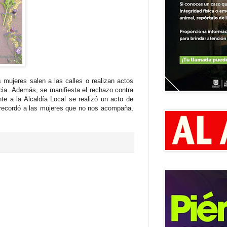
 mujeres salen a las calles o realizan actos
cia.
Además, se
manifiesta el rechazo contra
nte a la Alcaldía Local se realizó un acto de
n recordó a las mujeres que no nos acompaña,