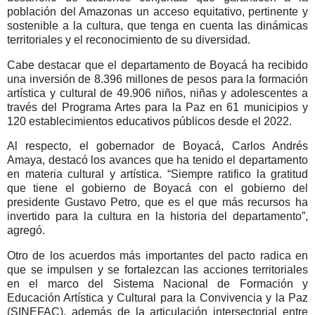
población del Amazonas un acceso equitativo, pertinente y
sostenible a la cultura, que tenga en cuenta las dinámicas
territoriales y el reconocimiento de su diversidad.
Cabe destacar que el departamento de Boyacá ha recibido
una inversión de 8.396 millones de pesos para la formación
artística y cultural de 49.906 niños, niñas y adolescentes a
través del Programa Artes para la Paz en 61 municipios y
120 establecimientos educativos públicos desde el 2022.
Al respecto, el gobernador de Boyacá, Carlos Andrés
Amaya, destacó los avances que ha tenido el departamento
en materia cultural y artística. “Siempre ratifico la gratitud
que tiene el gobierno de Boyacá con el gobierno del
presidente Gustavo Petro, que es el que más recursos ha
invertido para la cultura en la historia del departamento”,
agregó.
Otro de los acuerdos más importantes del pacto radica en
que se impulsen y se fortalezcan las acciones territoriales
en el marco del Sistema Nacional de Formación y
Educación Artística y Cultural para la Convivencia y la Paz
(SINEFAC), además de la articulación intersectorial entre