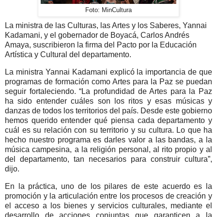
Foto: MinCultura
La ministra de las Culturas, las Artes y los Saberes, Yannai
Kadamani, y el gobernador de Boyacá, Carlos Andrés
Amaya, suscribieron la firma del Pacto por la Educación
Artística y Cultural del departamento.
La ministra Yannai Kadamani explicó la importancia de que
programas de formación como Artes para la Paz se puedan
seguir fortaleciendo. “La profundidad de Artes para la Paz
ha sido entender cuáles son los ritos y esas músicas y
danzas de todos los territorios del país. Desde este gobierno
hemos querido entender qué piensa cada departamento y
cuál es su relación con su territorio y su cultura. Lo que ha
hecho nuestro programa es darles valor a las bandas, a la
música campesina, a la religión personal, al rito propio y al
del departamento, tan necesarios para construir cultura”,
dijo.
En la práctica, uno de los pilares de este acuerdo es la
promoción y la articulación entre los procesos de creación y
el acceso a los bienes y servicios culturales, mediante el
desarrollo de acciones conjuntas que garanticen a la