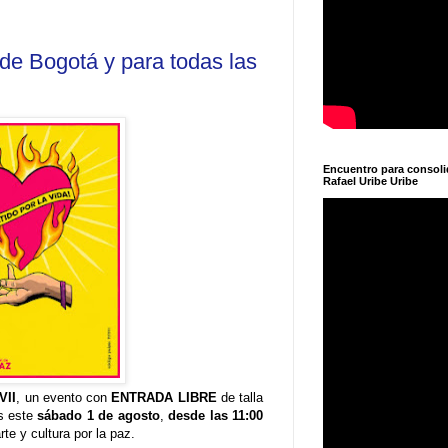
de Bogotá y para todas las
Encuentro para consol
Rafael Uribe Uribe
VII
, un evento con
ENTRADA LIBRE
de talla
s este
sábado 1 de agosto
,
desde las 11:00
te y cultura por la paz.