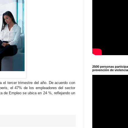
2500 personas particip
prevención de violencia
a el tercer trimestre del año. De acuerdo con
eris, el 47% de los empleadores del sector
eta de Empleo se ubica en 24 %, reflejando un