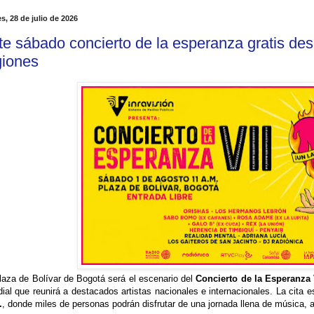
s, 28 de julio de 2026
te sábado concierto de la esperanza gratis des
giones
laza de Bolívar de Bogotá será el escenario del
Concierto de la Esperanza 
ial que reunirá a destacados artistas nacionales e internacionales. La cita e
.
, donde miles de personas podrán disfrutar de una jornada llena de música, ar