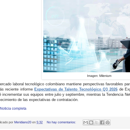
Imagen: Milenium
ercado laboral tecnológico
colombiano mantiene
perspectivas favorables par
ás reciente informe
Expectativas de Talento Tecnológico Q3 2026
de Exp
é incrementar sus equipos entre julio y septiembre, mientras la Tendencia N
alecimiento de las expectativas de contratación.
 Noticia completa
licado por
Meridiano20
en
5:32
No hay comentarios: