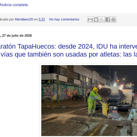
 Noticia completa
licado por
Meridiano20
en
5:22
No hay comentarios:
, 27 de julio de 2026
ratón TapaHuecos: desde 2024, IDU ha interv
 vías que también son usadas por atletas: las 