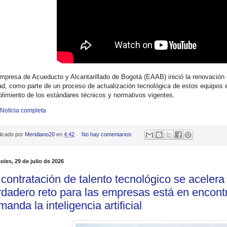
mpresa de Acueducto y Alcantarillado de Bogotá (EAAB) inició la renovación 
ad, como parte de un proceso de actualización tecnológica de estos equipos 
limiento de los estándares técnicos y normativos vigentes.
 Noticia completa
licado por
Meridiano20
en
4:42
No hay comentarios:
oles, 29 de julio de 2026
 contratación de talento tecnológico se acelera
rdadero reto para las empresas está en encontra
anda la inteligencia artificial