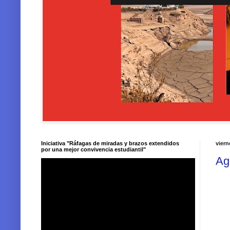
Iniciativa "Ráfagas de miradas y brazos extendidos
viern
por una mejor convivencia estudiantil"
Ag