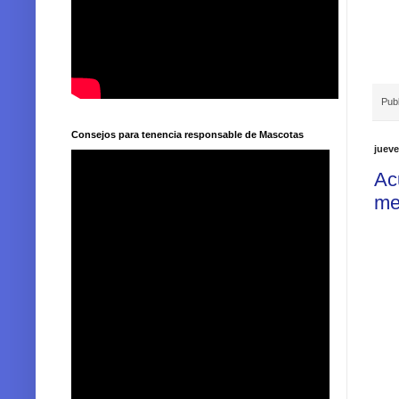
Pub
Consejos para tenencia responsable de Mascotas
jueve
Ac
me