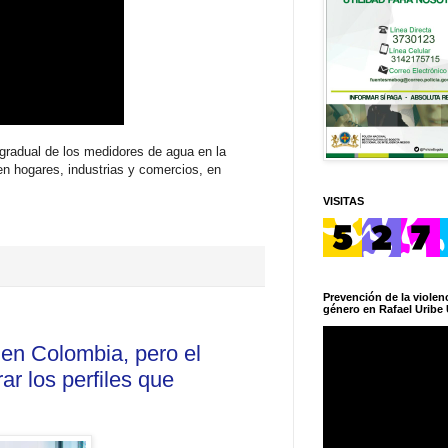
gradual de los medidores de agua en la
en hogares, industrias y comercios, en
VISITAS
Prevención de la violenc
género en Rafael Uribe 
 en Colombia, pero el
r los perfiles que