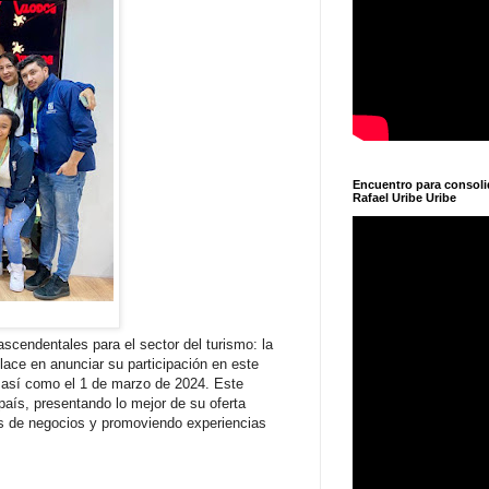
Encuentro para consol
Rafael Uribe Uribe
scendentales para el sector del turismo: la
lace en anunciar su participación en este
, así como el 1 de marzo de 2024. Este
país, presentando lo mejor de su oferta
nes de negocios y promoviendo experiencias