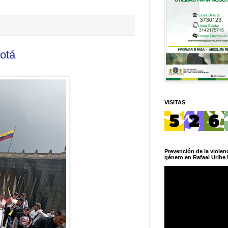
gotá
VISITAS
Prevención de la violenc
género en Rafael Uribe 