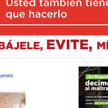
óvenes