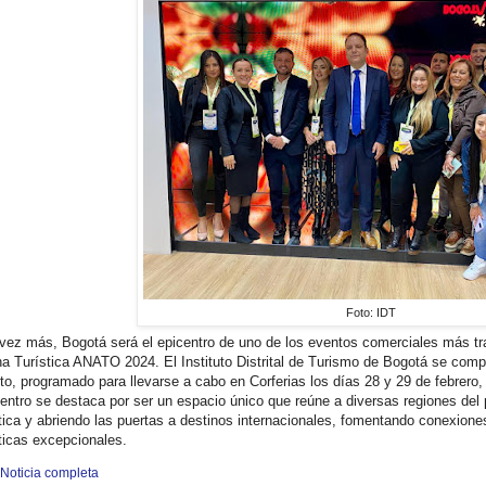
Foto: IDT
vez más, Bogotá será el epicentro de uno de los eventos comerciales más tra
ina Turística ANATO 2024. El Instituto Distrital de Turismo de Bogotá se comp
to, programado para llevarse a cabo en Corferias los días 28 y 29 de febrero
entro se destaca por ser un espacio único que reúne a diversas regiones del 
stica y abriendo las puertas a destinos internacionales, fomentando conexio
sticas excepcionales.
 Noticia completa