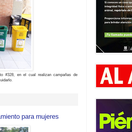
ecto #328, en el cual realizan campañas de
uidarlo.
amiento para mujeres