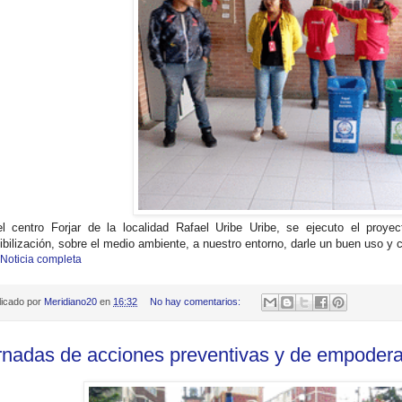
l centro Forjar de la localidad Rafael Uribe Uribe, se ejecuto el proy
ibilización, sobre el medio ambiente, a nuestro entorno, darle un buen uso y c
 Noticia completa
licado por
Meridiano20
en
16:32
No hay comentarios:
rnadas de acciones preventivas y de empoder