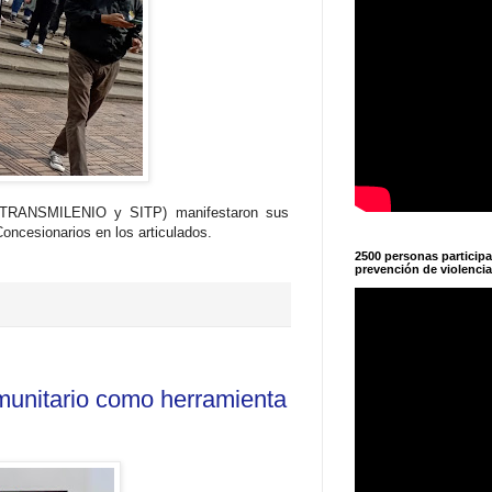
á (TRANSMILENIO y SITP) manifestaron sus
oncesionarios en los articulados.
2500 personas particip
prevención de violencia
comunitario como herramienta