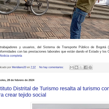
trabajadores y usuarios, del Sistema de Transporte Público de Bogot
nformidades con las prestaciones laborales que están dando el Estado y los C
 Noticia completa
licado por
Meridiano20
en
7:37
No hay comentarios:
oles, 28 de febrero de 2024
stituto Distrital de Turismo resalta al turismo 
a crear tejido social