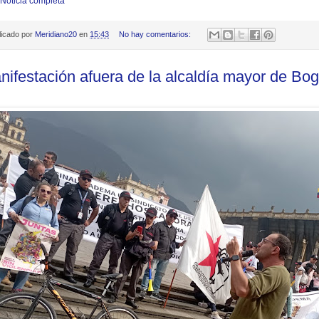
 Noticia completa
licado por
Meridiano20
en
15:43
No hay comentarios:
nifestación afuera de la alcaldía mayor de Bo