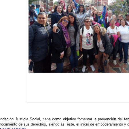
undación Justicia Social, tiene como objetivo fomentar la prevención del fem
nocimiento de sus derechos, siendo así este, el inicio de empoderamiento y c