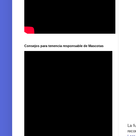
Consejos para tenencia responsable de Mascotas
La f
reco