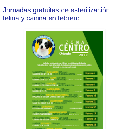
Jornadas gratuitas de esterilización
felina y canina en febrero