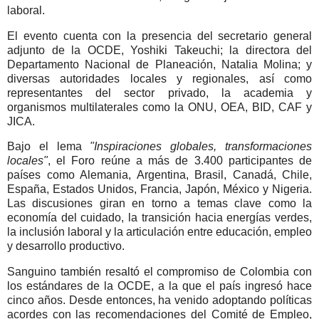
laboral.
El evento cuenta con la presencia del secretario general
adjunto de la OCDE, Yoshiki Takeuchi; la directora del
Departamento Nacional de Planeación, Natalia Molina; y
diversas autoridades locales y regionales, así como
representantes del sector privado, la academia y
organismos multilaterales como la ONU, OEA, BID, CAF y
JICA.
Bajo el lema
"Inspiraciones globales, transformaciones
locales"
, el Foro reúne a más de 3.400 participantes de
países como Alemania, Argentina, Brasil, Canadá, Chile,
España, Estados Unidos, Francia, Japón, México y Nigeria.
Las discusiones giran en torno a temas clave como la
economía del cuidado, la transición hacia energías verdes,
la inclusión laboral y la articulación entre educación, empleo
y desarrollo productivo.
Sanguino también resaltó el compromiso de Colombia con
los estándares de la OCDE, a la que el país ingresó hace
cinco años. Desde entonces, ha venido adoptando políticas
acordes con las recomendaciones del Comité de Empleo,