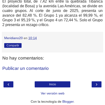
El proyecto total, de 7,42 km entre la quebrada Tibanica
(localidad de Bosa) y la avenida Las Américas, se divide en
cuatro grupos. Al corte de junio de 2025, presenta un
avance del 82,48 %. El Grupo 1 ya alcanza el 99,99 %, el
Grupo 3 el 95,19 %, y el Grupo 4 un 72,44 %. Solo el Grupo
2 presenta un rezago crítico.
Meridiano20
en
10:14
Compartir
No hay comentarios:
Publicar un comentario
‹
›
Inicio
Ver versión web
Con la tecnología de
Blogger
.