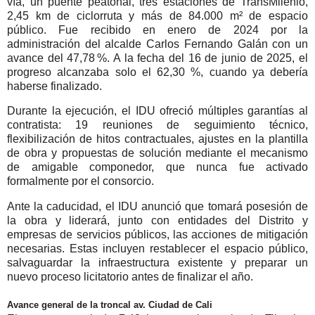
vía, un puente peatonal, tres estaciones de TransMilenio,
2,45 km de ciclorruta y más de 84.000 m² de espacio
público. Fue recibido en enero de 2024 por la
administración del alcalde Carlos Fernando Galán con un
avance del 47,78 %. A la fecha del 16 de junio de 2025, el
progreso alcanzaba solo el 62,30 %, cuando ya debería
haberse finalizado.
Durante la ejecución, el IDU ofreció múltiples garantías al
contratista: 19 reuniones de seguimiento técnico,
flexibilización de hitos contractuales, ajustes en la plantilla
de obra y propuestas de solución mediante el mecanismo
de amigable componedor, que nunca fue activado
formalmente por el consorcio.
Ante la caducidad, el IDU anunció que tomará posesión de
la obra y liderará, junto con entidades del Distrito y
empresas de servicios públicos, las acciones de mitigación
necesarias. Estas incluyen restablecer el espacio público,
salvaguardar la infraestructura existente y preparar un
nuevo proceso licitatorio antes de finalizar el año.
Avance general de la troncal av. Ciudad de Cali