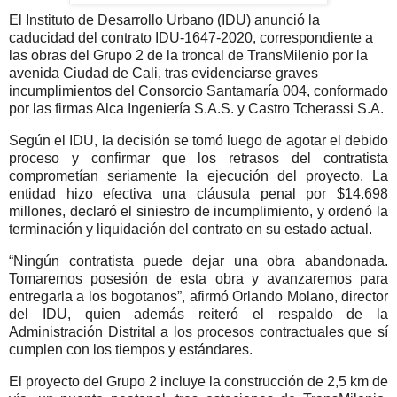
El Instituto de Desarrollo Urbano (IDU) anunció la
caducidad del contrato IDU-1647-2020, correspondiente a
las obras del Grupo 2 de la troncal de TransMilenio por la
avenida Ciudad de Cali, tras evidenciarse graves
incumplimientos del Consorcio Santamaría 004, conformado
por las firmas Alca Ingeniería S.A.S. y Castro Tcherassi S.A.
Según el IDU, la decisión se tomó luego de agotar el debido
proceso y confirmar que los retrasos del contratista
comprometían seriamente la ejecución del proyecto. La
entidad hizo efectiva una cláusula penal por $14.698
millones, declaró el siniestro de incumplimiento, y ordenó la
terminación y liquidación del contrato en su estado actual.
“Ningún contratista puede dejar una obra abandonada.
Tomaremos posesión de esta obra y avanzaremos para
entregarla a los bogotanos”, afirmó Orlando Molano, director
del IDU, quien además reiteró el respaldo de la
Administración Distrital a los procesos contractuales que sí
cumplen con los tiempos y estándares.
El proyecto del Grupo 2 incluye la construcción de 2,5 km de