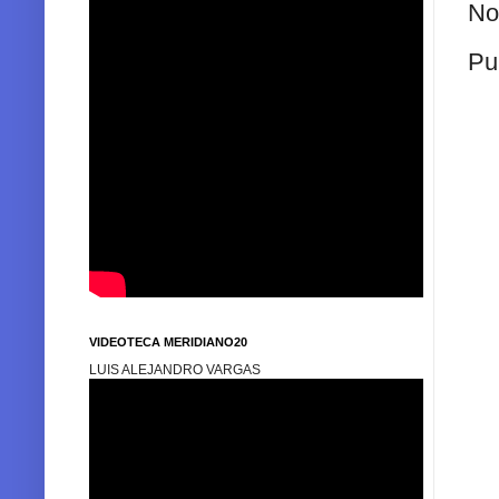
No
Pu
VIDEOTECA MERIDIANO20
LUIS ALEJANDRO VARGAS