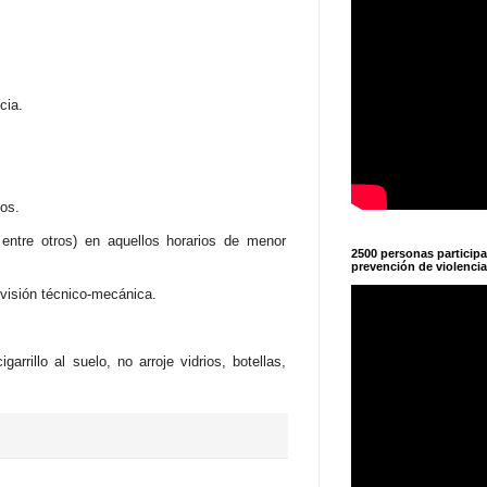
cia.
os.
 entre otros) en aquellos horarios de menor
2500 personas particip
prevención de violencia
revisión técnico-mecánica.
rillo al suelo, no arroje vidrios, botellas,