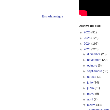
Entrada antigua
Archivo del blog
►
2026
(91)
►
2025
(125)
►
2024
(197)
▼
2023
(226)
►
diciembre
(25)
►
noviembre
(20)
►
octubre
(6)
►
septiembre
(30)
►
agosto
(32)
►
julio
(14)
►
junio
(31)
►
mayo
(9)
►
abril
(7)
▼
marzo
(33)
Colombia cuenta 