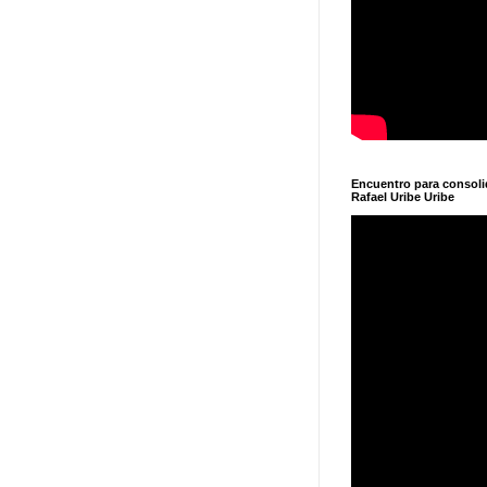
Encuentro para consol
Rafael Uribe Uribe