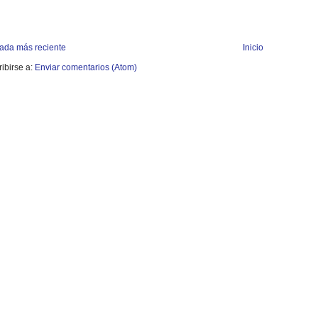
rada más reciente
Inicio
ibirse a:
Enviar comentarios (Atom)