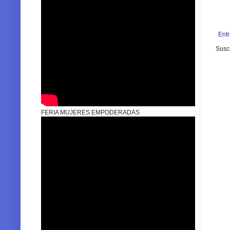
Ent
Suscr
FERIA MUJERES EMPODERADAS