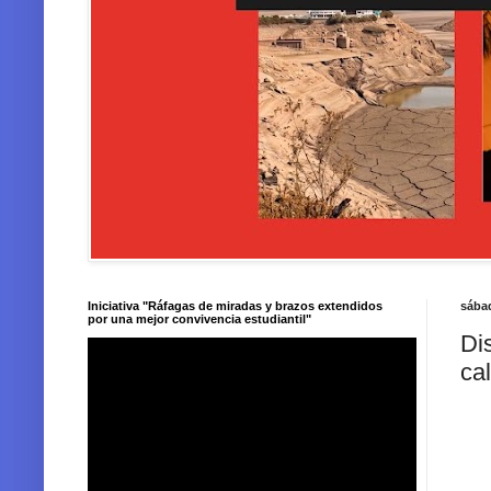
Iniciativa "Ráfagas de miradas y brazos extendidos
sába
por una mejor convivencia estudiantil"
Di
cal