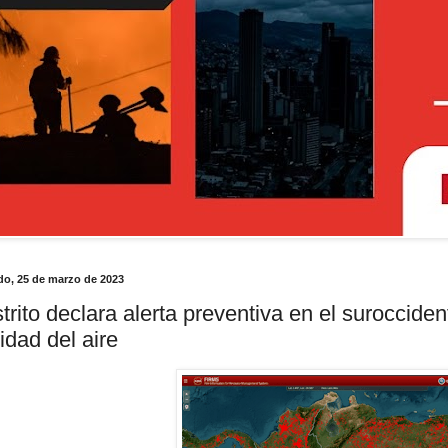
do, 25 de marzo de 2023
strito declara alerta preventiva en el suroccide
idad del aire