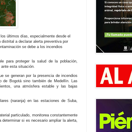
 los últimos días, especialmente desde el
distrital a declarar alerta preventiva por
contaminación se debe a los incendios
e para proteger la salud de la población,
ante esta situación.
 que se generan por la presencia de incendios
olo de Bogotá sino también de Medellín. Las
entos, una atmósfera estable y las bajas
lares (naranja) en las estaciones de Suba,
terial particulado, monitorea constantemente
 determinar si es necesario ampliar la alerta,