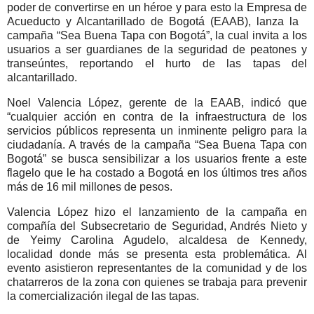
poder de convertirse en un héroe y para esto la Empresa de
Acueducto y Alcantarillado de Bogotá (EAAB), lanza la
campaña “Sea Buena Tapa con Bogotá”, la cual invita a los
usuarios a ser guardianes de la seguridad de peatones y
transeúntes, reportando el hurto de las tapas del
alcantarillado.
Noel Valencia López, gerente de la EAAB, indicó que
“cualquier acción en contra de la infraestructura de los
servicios públicos representa un inminente peligro para la
ciudadanía. A través de la campaña “Sea Buena Tapa con
Bogotá” se busca sensibilizar a los usuarios frente a este
flagelo que le ha costado a Bogotá en los últimos tres años
más de 16 mil millones de pesos.
Valencia López hizo el lanzamiento de la campaña en
compañía del Subsecretario de Seguridad, Andrés Nieto y
de Yeimy Carolina Agudelo, alcaldesa de Kennedy,
localidad donde más se presenta esta problemática. Al
evento asistieron representantes de la comunidad y de los
chatarreros de la zona con quienes se trabaja para prevenir
la comercialización ilegal de las tapas.