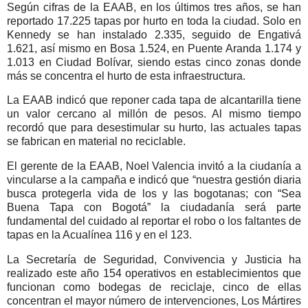
Según cifras de la EAAB, en los últimos tres años, se han
reportado 17.225 tapas por hurto en toda la ciudad. Solo en
Kennedy se han instalado 2.335, seguido de Engativá
1.621, así mismo en Bosa 1.524, en Puente Aranda 1.174 y
1.013 en Ciudad Bolívar, siendo estas cinco zonas donde
más se concentra el hurto de esta infraestructura.
La EAAB indicó que reponer cada tapa de alcantarilla tiene
un valor cercano al millón de pesos. Al mismo tiempo
recordó que para desestimular su hurto, las actuales tapas
se fabrican en material no reciclable.
El gerente de la EAAB, Noel Valencia invitó a la ciudanía a
vincularse a la campaña e indicó que “nuestra gestión diaria
busca protegerla vida de los y las bogotanas; con “Sea
Buena Tapa con Bogotá” la ciudadanía será parte
fundamental del cuidado al reportar el robo o los faltantes de
tapas en la Acualínea 116 y en el 123.
La Secretaría de Seguridad, Convivencia y Justicia ha
realizado este año 154 operativos en establecimientos que
funcionan como bodegas de reciclaje, cinco de ellas
concentran el mayor número de intervenciones, Los Mártires