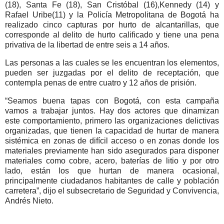
(18), Santa Fe (18), San Cristóbal (16),Kennedy (14) y
Rafael Uribe(11) y la Policía Metropolitana de Bogotá ha
realizado cinco capturas por hurto de alcantarillas, que
corresponde al delito de hurto calificado y tiene una pena
privativa de la libertad de entre seis a 14 años.
Las personas a las cuales se les encuentran los elementos,
pueden ser juzgadas por el delito de receptación, que
contempla penas de entre cuatro y 12 años de prisión.
“Seamos buena tapas con Bogotá, con esta campaña
vamos a trabajar juntos. Hay dos actores que dinamizan
este comportamiento, primero las organizaciones delictivas
organizadas, que tienen la capacidad de hurtar de manera
sistémica en zonas de difícil acceso o en zonas donde los
materiales previamente han sido asegurados para disponer
materiales como cobre, acero, baterías de litio y por otro
lado, están los que hurtan de manera ocasional,
principalmente ciudadanos habitantes de calle y población
carretera”, dijo el subsecretario de Seguridad y Convivencia,
Andrés Nieto.