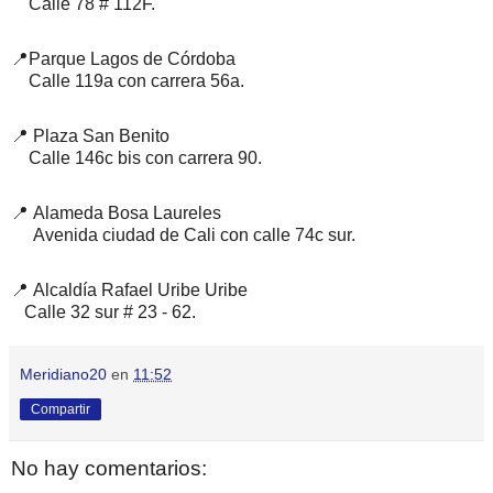
Calle 78 # 112F.
📍Parque Lagos de Córdoba
Calle 119a con carrera 56a.
📍 Plaza San Benito
Calle 146c bis con carrera 90.
📍 Alameda Bosa Laureles
Avenida ciudad de Cali con calle 74c sur.
📍 Alcaldía Rafael Uribe Uribe
Calle 32 sur # 23 - 62.
Meridiano20
en
11:52
Compartir
No hay comentarios: