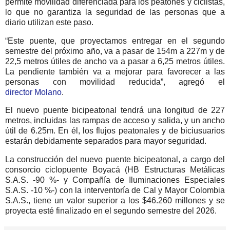
permite movilidad diferenciada para los peatones y ciclistas,
lo que no garantiza la seguridad de las personas que a
diario utilizan este paso.
“Este puente, que proyectamos entregar en el segundo
semestre del próximo año, va a pasar de 154m a 227m y de
22,5 metros útiles de ancho va a pasar a 6,25 metros útiles.
La pendiente también va a mejorar para favorecer a las
personas con movilidad reducida”, agregó el
director Molano
.
El nuevo puente bicipeatonal tendrá una longitud de 227
metros, incluidas las rampas de acceso y salida, y un ancho
útil de 6.25m. En él, los flujos peatonales y de biciusuarios
estarán debidamente separados para mayor seguridad.
La construcción del nuevo puente bicipeatonal, a cargo del
consorcio ciclopuente Boyacá (HB Estructuras Metálicas
S.A.S. -90 %- y Compañía de Iluminaciones Especiales
S.A.S. -10 %-) con la interventoría de Cal y Mayor Colombia
S.A.S., tiene un valor superior a los $46.260 millones y se
proyecta esté finalizado en el segundo semestre del 2026.