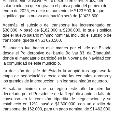
El presidente Gustavo Petro decretó en 9,5% el alza del
salario mínimo que regirá en el país a partir del primero de
enero de 2025, es decir un aumento de $123.500, lo que
significa que la nueva asignación será de $1'423.500.
Además, el subsidio del transporte fue incrementado en
$38.000, y pasó de $162.000 a $200.000, lo que significa
que el nuevo salario mínimo nominal, incluido el subsidio de
transporte, queda en $1'623.500.
El anuncio fue hecho este martes por el jefe de Estado
desde el Poliderpotivo del barrio Bolívar 83, de Zipaquirá,
donde el mandatario participó en la Novena de Navidad con
la comunidad de este municipio.
La decisión del jefe de Estado la adoptó tras agotarse la
etapa de negociación directa entre las centrales obreras y
los gremios de la producción, sin lograrse ningún acuerdo.
El salario mínimo que ha regido este año también fue
decretado por el Presidente de la República ante la falta de
consenso en la comisión tripartita de negociación, y se
estableció en 12%: pasó a $1'300.000, con un auxilio de
transporte de 162.000, para un pago nominal de $1'462.000.