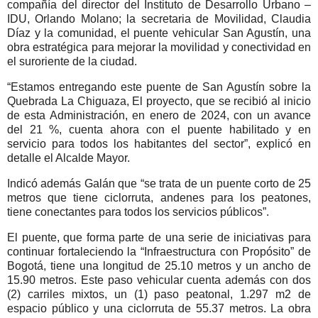
compañía del director del Instituto de Desarrollo Urbano –
IDU, Orlando Molano; la secretaria de Movilidad, Claudia
Díaz y la comunidad, el puente vehicular San Agustín, una
obra estratégica para mejorar la movilidad y conectividad en
el suroriente de la ciudad.
“Estamos entregando este puente de San Agustín sobre la
Quebrada La Chiguaza, El proyecto, que se recibió al inicio
de esta Administración, en enero de 2024, con un avance
del 21 %, cuenta ahora con el puente habilitado y en
servicio para todos los habitantes del sector”, explicó en
detalle el Alcalde Mayor.
Indicó además Galán que “se trata de un puente corto de 25
metros que tiene ciclorruta, andenes para los peatones,
tiene conectantes para todos los servicios públicos”.
El puente, que forma parte de una serie de iniciativas para
continuar fortaleciendo la “Infraestructura con Propósito” de
Bogotá, tiene una longitud de 25.10 metros y un ancho de
15.90 metros. Este paso vehicular cuenta además con dos
(2) carriles mixtos, un (1) paso peatonal, 1.297 m2 de
espacio público y una ciclorruta de 55.37 metros. La obra