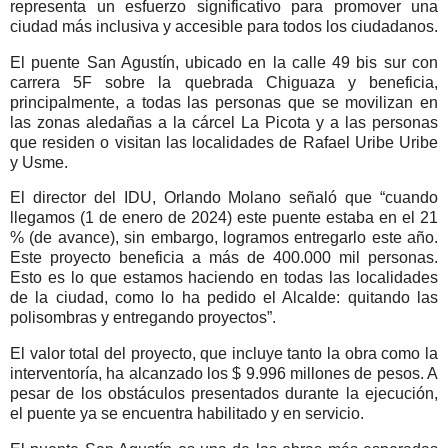
representa un esfuerzo significativo para promover una
ciudad más inclusiva y accesible para todos los ciudadanos.
El puente San Agustín, ubicado en la calle 49 bis sur con
carrera 5F sobre la quebrada Chiguaza y beneficia,
principalmente, a todas las personas que se movilizan en
las zonas aledañas a la cárcel La Picota y a las personas
que residen o visitan las localidades de Rafael Uribe Uribe
y Usme.
El director del IDU, Orlando Molano señaló que “cuando
llegamos (1 de enero de 2024) este puente estaba en el 21
% (de avance), sin embargo, logramos entregarlo este año.
Este proyecto beneficia a más de 400.000 mil personas.
Esto es lo que estamos haciendo en todas las localidades
de la ciudad, como lo ha pedido el Alcalde: quitando las
polisombras y entregando proyectos”.
El valor total del proyecto, que incluye tanto la obra como la
interventoría, ha alcanzado los $ 9.996 millones de pesos. A
pesar de los obstáculos presentados durante la ejecución,
el puente ya se encuentra habilitado y en servicio.