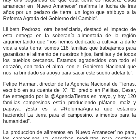
amanecer en ‘Nuevo Amanecer’ reafirma la lucha de tres
años por un pedazo de tierra, un logro que atribuyo a la
Reforma Agraria del Gobierno del Cambio”.
Lilibeth Pedrozo, otra beneficiaria, destacó el impacto de
esta entrega en la soberanía alimentaria de la región
argumentando que “nos hemos dedicado a cultivar, a darle
vida a esta tierra; somos 118 familias que trabajamos para
garantizar el alimento de nuestros hijos, familias y de todos
los pueblos cercanos. Estamos agradecidos con todo el
corazón, con toda el alma, con el Gobierno Nacional que
nos ha brindado su apoyo para sacar este sueño adelante”.
Felipe Harman, director de la Agencia Nacional de Tierras,
escribió en su cuenta de ‘X’: “El predio en Pailitas, Cesar,
fue entregado por la @AgenciaTierras en mayo, y hoy 120
familias campesinas están produciendo plátano, maíz y
papaya. ¡Esta es la #ReformaAgraria que estamos
haciendo! La tierra para el campesino, alimentos para la
humanidad”.
La producción de alimentos en ‘Nuevo Amanecer’ no para,
los campesinos ya cosechan productos para continuar