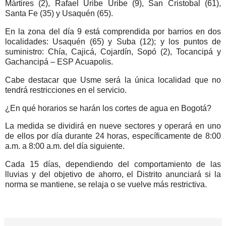
Mártires (2), Rafael Uribe Uribe (9), San Cristobal (61),
Santa Fe (35) y Usaquén (65).
En la zona del día 9 está comprendida por barrios en dos
localidades: Usaquén (65) y Suba (12); y los puntos de
suministro: Chía, Cajicá, Cojardín, Sopó (2), Tocancipá y
Gachancipá – ESP Acuapolis.
Cabe destacar que Usme será la única localidad que no
tendrá restricciones en el servicio.
¿En qué horarios se harán los cortes de agua en Bogotá?
La medida se dividirá en nueve sectores y operará en uno
de ellos por día durante 24 horas, específicamente de 8:00
a.m. a 8:00 a.m. del día siguiente.
Cada 15 días, dependiendo del comportamiento de las
lluvias y del objetivo de ahorro, el Distrito anunciará si la
norma se mantiene, se relaja o se vuelve más restrictiva.