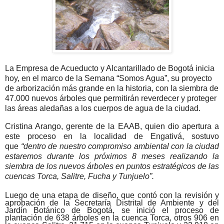
La Empresa de Acueducto y Alcantarillado de Bogotá inicia
hoy, en el marco de la Semana “Somos Agua”, su proyecto
de arborización más grande en la historia, con la siembra de
47.000 nuevos árboles que permitirán reverdecer y proteger
las áreas aledañas a los cuerpos de agua de la ciudad.
Cristina Arango, gerente de la EAAB, quien dio apertura a
este proceso en la localidad de Engativá, sostuvo
que
“dentro de nuestro compromiso ambiental con la ciudad
estaremos durante los próximos 8 meses realizando la
siembra de los nuevos árboles en puntos estratégicos de las
cuencas Torca, Salitre, Fucha y Tunjuelo”.
Luego de una etapa de diseño, que contó con la revisión y
aprobación de la Secretaría Distrital de Ambiente y del
Jardín Botánico de Bogotá, se inició el proceso de
plantación de 638 árboles en la cuenca Torca, otros 906 en