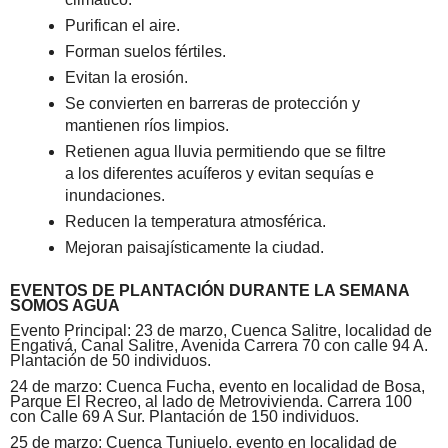
Purifican el aire.
Forman suelos fértiles.
Evitan la erosión.
Se convierten en barreras de protección y
mantienen ríos limpios.
Retienen agua lluvia permitiendo que se filtre
a los diferentes acuíferos y evitan sequías e
inundaciones.
Reducen la temperatura atmosférica.
Mejoran paisajísticamente la ciudad.
EVENTOS DE PLANTACIÓN DURANTE LA SEMANA
SOMOS AGUA
Evento Principal: 23 de marzo, Cuenca Salitre, localidad de
Engativá, Canal Salitre, Avenida Carrera 70 con calle 94 A.
Plantación de 50 individuos.
24 de marzo: Cuenca Fucha, evento en localidad de Bosa,
Parque El Recreo, al lado de Metrovivienda. Carrera 100
con Calle 69 A Sur. Plantación de 150 individuos.
25 de marzo: Cuenca Tunjuelo, evento en localidad de