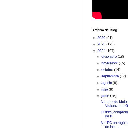
Archivo del blog
►
2026
(91)
►
2025
(125)
▼
2024
(197)
►
diciembre
(18)
►
noviembre
(15)
►
octubre
(14)
►
septiembre
(17)
►
agosto
(8)
►
julio
(8)
▼
junio
(16)
Miradas de Mujer
Violencia de G.
Distrito, comprome
de B...
MinTIC entregó l
de inte...