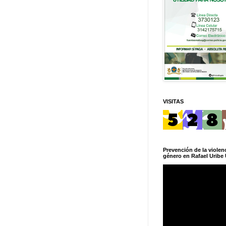
VISITAS
Prevención de la violenc
género en Rafael Uribe 