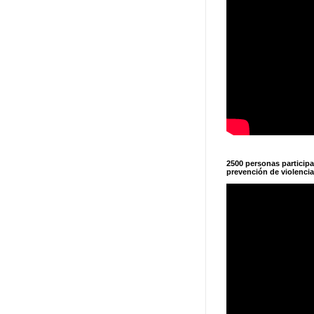
2500 personas particip
prevención de violencia