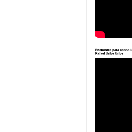
Encuentro para consol
Rafael Uribe Uribe