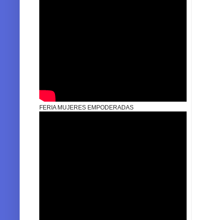
FERIA MUJERES EMPODERADAS