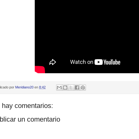
licado por
Meridiano20
en
8:42
 hay comentarios:
blicar un comentario