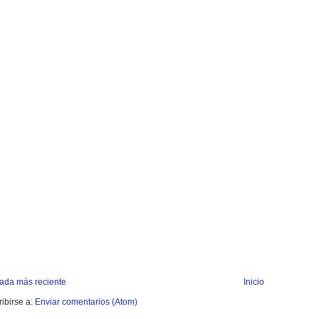
rada más reciente
Inicio
ibirse a:
Enviar comentarios (Atom)