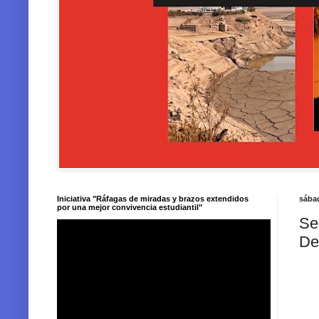
Iniciativa "Ráfagas de miradas y brazos extendidos
sábad
por una mejor convivencia estudiantil"
Se
De