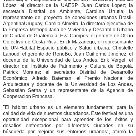
López; el director de la UAESP, Juan Carlos López; la
secretaria Distrital de Ambiente, Carolina Urrutia; la
representante del proyecto de conexiones urbanas Brasil-
ArgentinaUruguay, Camila Almeira; la directora ejecutiva de
la Empresa Metropolitana de Vivienda y Desarrollo Urbano
de Ciudad de Guatemala, Eva Campos; el gerente de Oficio
Colectivo de Costa Rica, Erick Mazariego; el representante
de UN-Habitat Espacio público y Salud urbana, Christelle
Lahoud; el gerente de RenoBo, Juan Guillermo Jiménez; el
docente de la Universidad de Los Andes, Erik Vergel; el
director del Instituto de Patrimonio y Cultura de Bogotá,
Patrick Morales; el secretario Distrital de Desarrollo
Económico, Alfredo Bateman; el Premio Nacional de
Arquitectura y docente de la Universidad de Los Andes,
Sebastián Serna y un representante de la Agencia de
Cooperación Francesa.
"El hábitat urbano es un elemento fundamental para la
calidad de vida de nuestros ciudadanos. Este festival es una
oportunidad excepcional para aprender de los éxitos y
desafíos enfrentados por diferentes ciudades en su
búsqueda por mejorar sus entornos urbanos", afirmó la