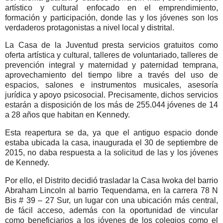
artístico y cultural enfocado en el emprendimiento,
formación y participación, donde las y los jóvenes son los
verdaderos protagonistas a nivel local y distrital.
La Casa de la Juventud presta servicios gratuitos como
oferta artística y cultural, talleres de voluntariado, talleres de
prevención integral y maternidad y paternidad temprana,
aprovechamiento del tiempo libre a través del uso de
espacios, salones e instrumentos musicales, asesoría
jurídica y apoyo psicosocial. Precisamente, dichos servicios
estarán a disposición de los más de 255.044 jóvenes de 14
a 28 años que habitan en Kennedy.
Esta reapertura se da, ya que el antiguo espacio donde
estaba ubicada la casa, inaugurada el 30 de septiembre de
2015, no daba respuesta a la solicitud de las y los jóvenes
de Kennedy.
Por ello, el Distrito decidió trasladar la Casa Iwoka del barrio
Abraham Lincoln al barrio Tequendama, en la carrera 78 N
Bis # 39 – 27 Sur, un lugar con una ubicación más central,
de fácil acceso, además con la oportunidad de vincular
como beneficiarios a los jóvenes de los colegios como el