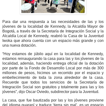
Para dar una respuesta a las necesidades de las y los
jóvenes de la localidad de Kennedy, la Alcaldía Mayor de
Bogotá, a través de la Secretaría de Integración Social y la
Alcaldía Local de Kennedy, reabrió la Casa de la Juventud
Iwoka que ahora cuenta con un espacio más grande y con
una nueva dotación.
“Hoy estamos de júbilo aquí en la localidad de Kennedy,
estamos reinaugurando la casa para las y los jóvenes de la
localidad, además, haciendo entrega oficial de la dotación
por parte de la Fondo de Desarrollo Local por más de 300
millones de pesos, hicimos un recorrido por el espacio y
embellecimiento de toda la zona alrededor de la casa.
Recuerde que todos los servicios de la Secretaría de
Integración Social son gratuitos y totalmente para las y los
jóvenes”, dijo Oscar Oviedo, subdirector para la Juventud.
La casa, que fue bautizada por las y los jóvenes proviene
del idioma guaraní y traduce ‘tierra sin mal’, es un espacio