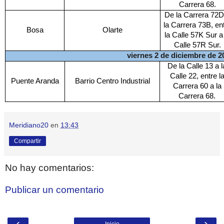
Carrera 68.
De la Carrera 72D
la Carrera 73B, en
Bosa
Olarte
la Calle 57K Sur a 
Calle 57R Sur.
viernes 2 de diciembre de 2
De la Calle 13 a l
Calle 22, entre l
Puente Aranda
Barrio Centro Industrial
Carrera 60 a la
Carrera 68.
Meridiano20
en
13:43
Compartir
No hay comentarios:
Publicar un comentario
‹
›