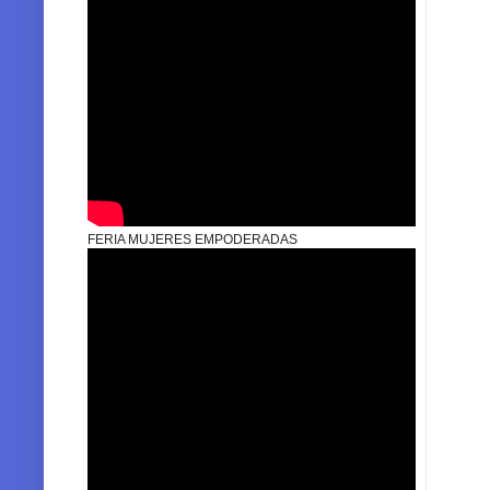
FERIA MUJERES EMPODERADAS