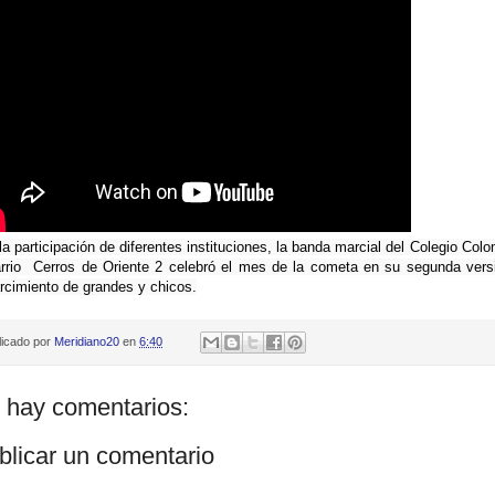
la participación de diferentes instituciones, la banda marcial del Colegio Colo
arrio  Cerros de Oriente 2 celebró el mes de la cometa en su segunda versió
rcimiento de grandes y chicos.
licado por
Meridiano20
en
6:40
 hay comentarios:
blicar un comentario