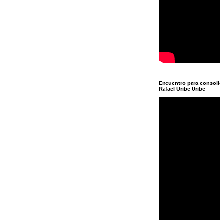
Encuentro para consol
Rafael Uribe Uribe