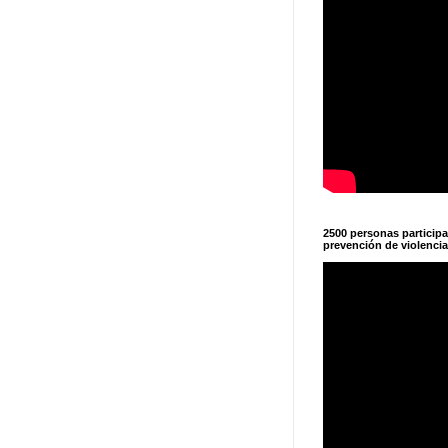
2500 personas particip
prevención de violencia