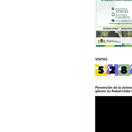
VISITAS
Prevención de la violenc
género en Rafael Uribe 