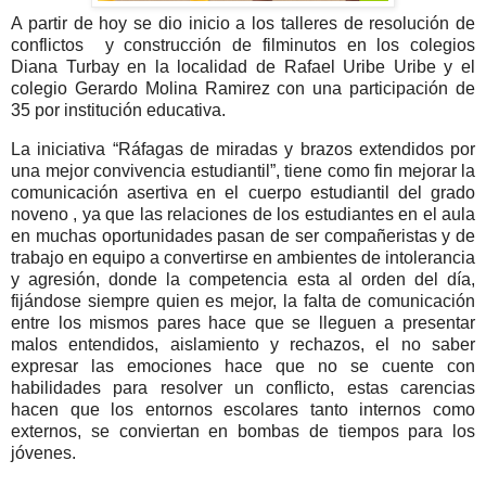
A partir de hoy se dio inicio a los talleres de resolución de
conflictos y construcción de filminutos en los colegios
Diana Turbay en la localidad de Rafael Uribe Uribe y el
colegio Gerardo Molina Ramirez con una participación de
35 por institución educativa.
La iniciativa “Ráfagas de miradas y brazos extendidos por
una mejor convivencia estudiantil”, tiene como fin mejorar la
comunicación asertiva en el cuerpo estudiantil del grado
noveno , ya que
las relaciones de los estudiantes en el aula
en muchas oportunidades pasan de ser compañeristas y de
trabajo en equipo a convertirse en ambientes de intolerancia
y agresión, donde la competencia esta al orden del día,
fijándose siempre quien es mejor, la falta de comunicación
entre los mismos pares hace que se lleguen a presentar
malos entendidos, aislamiento y rechazos, el no saber
expresar las emociones hace que no se cuente con
habilidades para resolver un conflicto, estas carencias
hacen que los entornos escolares tanto internos como
externos, se conviertan en bombas de tiempos para los
jóvenes.