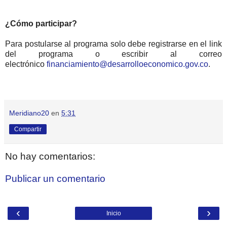
¿Cómo participar?
Para postularse al programa solo debe registrarse en el link
del programa o escribir al correo
electrónico
financiamiento@desarrolloeconomico.gov.co
.
Meridiano20
en
5:31
Compartir
No hay comentarios:
Publicar un comentario
‹
›
Inicio