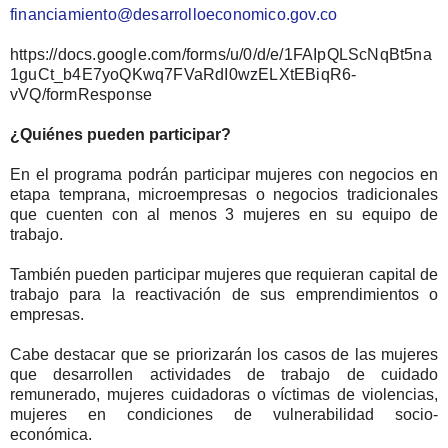
financiamiento@desarrolloeconomico.gov.co
https://docs.google.com/forms/u/0/d/e/1FAIpQLScNqBt5na
1guCt_b4E7yoQKwq7FVaRdI0wzELXtEBiqR6-
vVQ/formResponse
¿Quiénes pueden participar?
En el programa podrán participar mujeres con negocios en
etapa temprana, microempresas o negocios tradicionales
que cuenten con al menos 3 mujeres en su equipo de
trabajo.
También pueden participar mujeres que requieran capital de
trabajo para la reactivación de sus emprendimientos o
empresas.
Cabe destacar que se priorizarán los casos de las mujeres
que desarrollen actividades de trabajo de cuidado
remunerado, mujeres cuidadoras o víctimas de violencias,
mujeres en condiciones de vulnerabilidad socio-
económica.