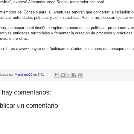
ombia
", expresó Alexander Vega Rocha, registrador nacional.
miembros del Consejo para la juventudes tendrán que concertar la inclusión d
ectivas autoridades políticas y administrativas. Asimismo, deberán ejercer vee
ás, participar en el diseño e implementación de las políticas, programas y pr
ectivas entidades territoriales y fomentar la creación de procesos y práctica
iles, entre otras.
sa: https://www.kienyke.com/politica/resultados-elecciones-de-consejos-de-j
licado por
Meridiano20
en
5:41
 hay comentarios:
blicar un comentario