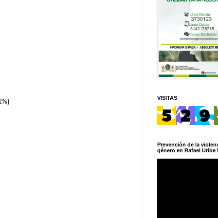
VISITAS
1%)
Prevención de la violenc
género en Rafael Uribe 