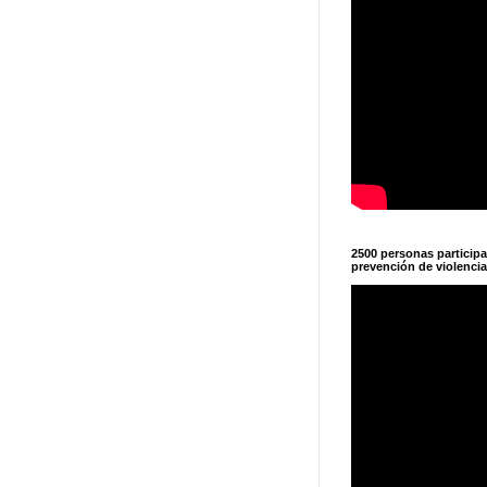
2500 personas particip
prevención de violencia