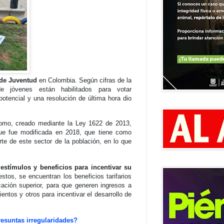
de Juventud
en Colombia. Según cifras de la
e jóvenes están habilitados para votar
potencial y una resolución de última hora dio
nomo, creado mediante la Ley 1622 de 2013,
ue fue modificada en 2018, que tiene como
parte de este sector de la población, en lo que
estímulos y beneficios para incentivar su
estos, se encuentran los beneficios tarifarios
ación superior, para que generen ingresos a
entos y otros para incentivar el desarrollo de
esuntas irregularidades?