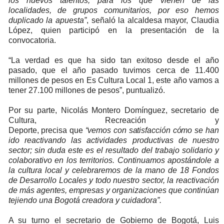
los nuevos talentos, para los que vienen de las
localidades, de grupos comunitarios, por eso hemos
duplicado la apuesta”
, señaló la alcaldesa mayor, Claudia
López, quien participó en la presentación de la
convocatoria.
“La verdad es que ha sido tan exitoso desde el año
pasado, que el año pasado tuvimos cerca de 11.400
millones de pesos en Es Cultura Local 1, este año vamos a
tener 27.100 millones de pesos”, puntualizó.
Por su parte, Nicolás Montero Domínguez, secretario de
Cultura, Recreación y
Deporte,
precisa
que
“vemos
con
satisfacción
cómo
se han
ido reactivando las actividades productivas de nuestro
sector; sin duda este es el resultado del trabajo solidario y
colaborativo en los territorios. Continuamos apostándole a
la cultura local y celebraremos de la mano de 18 Fondos
de Desarrollo Locales y todo nuestro sector, la reactivación
de más agentes, empresas y organizaciones que continúan
tejiendo una Bogotá creadora y cuidadora”.
A su turno el secretario de Gobierno de Bogotá, Luis