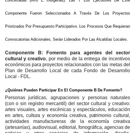
Concertadas (Afro E Indígenas).
Las Y Los Ejecutores De Este
Componente Fueron Seleccionados A Través De Los Proyectos
Priorizados Por Presupuesto Participativo. Los Procesos Que Requieran
Convocatorias Adicionales, Serán Liderados Por Las Alcaldías Locales.
Componente B: Fomento para agentes del sector
cultural y creativo
, por medio de la entrega de incentivos
económicos para proyectos relacionados con las metas del
Plan de Desarrollo Local de cada Fondo de Desarrollo
Local - FDL.
¿Quiénes Pueden Participar En El Componente B De Fomento?
Personas jurídicas, agrupaciones y personas naturales
(con o sin registro mercantil) del sector cultural y creativo:
artes visuales, artes escénicas y espectáculos, educación
en artes,
cultura
y
economía
creativa,
patrimonio
cultural,
actividades manufactureras de la economía creativa
(artesanías), audiovisual, editorial, fonográfica, agencias de