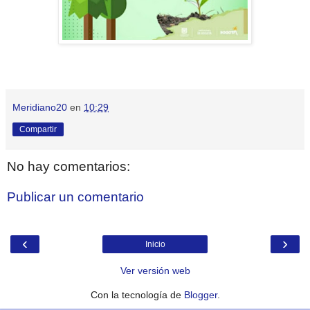
Meridiano20
en
10:29
Compartir
No hay comentarios:
Publicar un comentario
‹
›
Inicio
Ver versión web
Con la tecnología de
Blogger
.