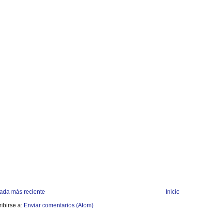
rada más reciente
Inicio
ibirse a:
Enviar comentarios (Atom)