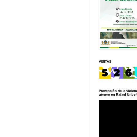
VISITAS
Prevención de la violenc
género en Rafael Uribe 