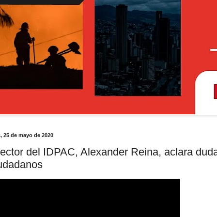
, 25 de mayo de 2020
rector del IDPAC, Alexander Reina, aclara dud
udadanos