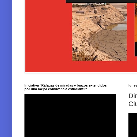
Iniciativa "Ráfagas de miradas y brazos extendidos
lunes
por una mejor convivencia estudiantil"
Di
Ci