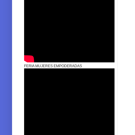
FERIA MUJERES EMPODERADAS