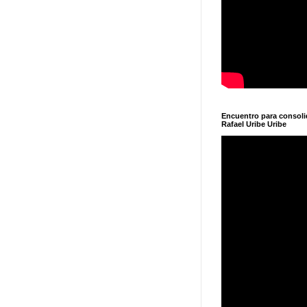
Encuentro para consol
Rafael Uribe Uribe