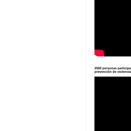
2500 personas particip
prevención de violencia