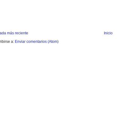
rada más reciente
Inicio
ibirse a:
Enviar comentarios (Atom)