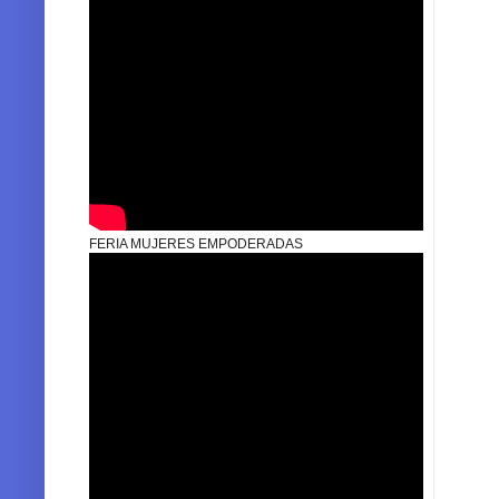
FERIA MUJERES EMPODERADAS