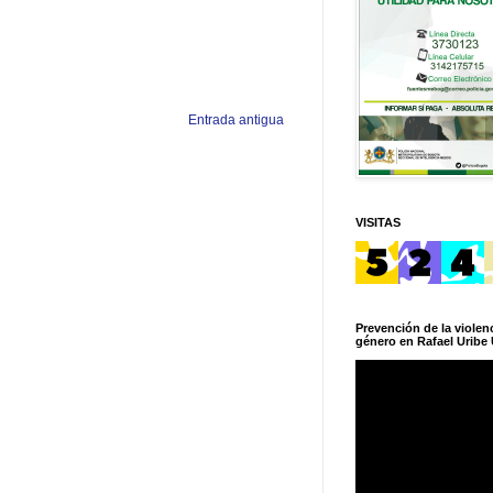
Entrada antigua
VISITAS
Prevención de la violenc
género en Rafael Uribe 