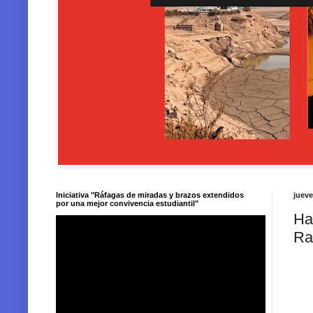
Iniciativa "Ráfagas de miradas y brazos extendidos
jueve
por una mejor convivencia estudiantil"
Ha
Ra