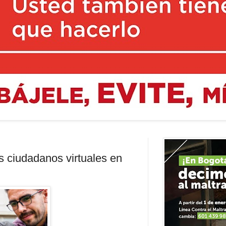
os ciudadanos virtuales en