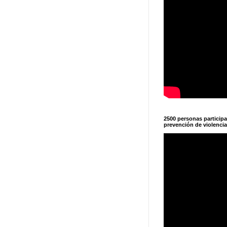
2500 personas particip
prevención de violencia