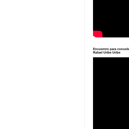
Encuentro para consol
Rafael Uribe Uribe