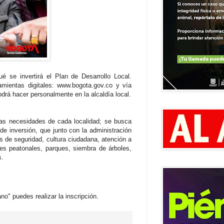
 se invertirá el Plan de Desarrollo Local.
mientas digitales: www.bogota.gov.co y vía
odrá hacer personalmente en la alcaldía local.
las necesidades de cada localidad; se busca
de inversión, que junto con la administración
as de seguridad, cultura ciudadana, atención a
tes peatonales, parques, siembra de árboles,
s.
o" puedes realizar la inscripción.