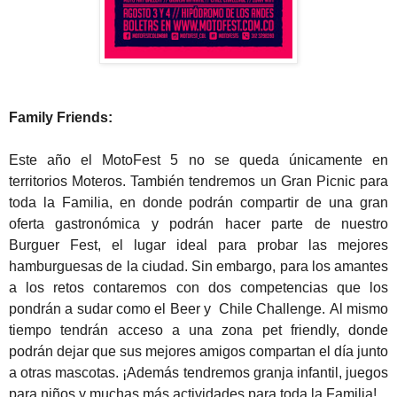
Family Friends:
Este año el MotoFest 5 no se queda únicamente en
territorios Moteros. También tendremos un Gran Picnic para
toda la Familia, en donde podrán compartir de una gran
oferta gastronómica y podrán hacer parte de nuestro
Burguer Fest, el lugar ideal para probar las mejores
hamburguesas de la ciudad. Sin embargo, para los amantes
a los retos contaremos con dos competencias que los
pondrán a sudar como el Beer y Chile Challenge.
Al mismo
tiempo tendrán acceso a una zona pet friendly, donde
podrán dejar que sus mejores amigos compartan el día junto
a otras mascotas. ¡Además tendremos granja infantil, juegos
para niños y muchas más actividades para toda la Familia!