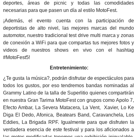
deportes, áreas de picnic y todas las comodidades
necesarias para que pasen un día al estilo MotoFest.
¡Además, el evento cuenta con la participación de
deportistas de alto nivel, las mejores marcas del mundo
automotor, nuestro tradicional test drive multi marca y zonas
de conexión a WiFi para que compartas tus mejores fotos y
videos de nuestros shows en vivo con el hashtag
#MotoFest5!
E
ntretenimiento:
¿Te gusta la música?, podrán disfrutar de espectáculos para
todos los gustos, por eso tendremos bandas nominadas al
Grammy Latino de la talla de Superlitio quienes compartirán
en nuestra Gran Tarima MotoFest con grupos como Apolo 7,
Efecto Ambar, La Severa Matacera, La Vent, Xavier, Lo Ke
Diga El Dedo, Afonica, Beatears Band, Caravanchela, Los
Eddies, La Brigada RPF. Igualmente para que disfruten la
verdadera esencia de este festival y para los aficionados a
las motos modificadas tenemos una exhibición inigualable,