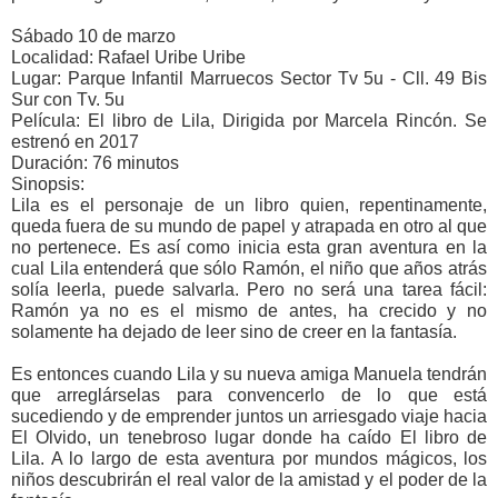
Sábado 10 de marzo
Localidad: Rafael Uribe Uribe
Lugar: Parque Infantil Marruecos Sector Tv 5u - Cll. 49 Bis
Sur con Tv. 5u
Película: El libro de Lila, Dirigida por Marcela Rincón. Se
estrenó en 2017
Duración: 76 minutos
Sinopsis:
Lila es el personaje de un libro quien, repentinamente,
queda fuera de su mundo de papel y atrapada en otro al que
no pertenece. Es así como inicia esta gran aventura en la
cual Lila entenderá que sólo Ramón, el niño que años atrás
solía leerla, puede salvarla. Pero no será una tarea fácil:
Ramón ya no es el mismo de antes, ha crecido y no
solamente ha dejado de leer sino de creer en la fantasía.
Es entonces cuando Lila y su nueva amiga Manuela tendrán
que arreglárselas para convencerlo de lo que está
sucediendo y de emprender juntos un arriesgado viaje hacia
El Olvido, un tenebroso lugar donde ha caído El libro de
Lila. A lo largo de esta aventura por mundos mágicos, los
niños descubrirán el real valor de la amistad y el poder de la