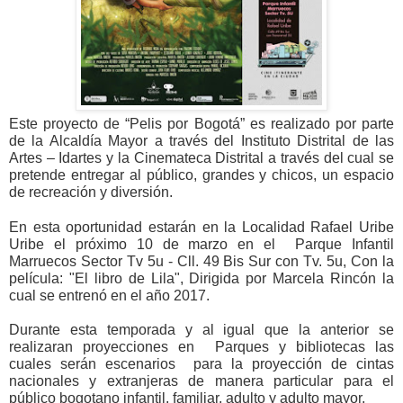
Este proyecto de “Pelis por Bogotá” es realizado por parte
de la Alcaldía Mayor a través del Instituto Distrital de las
Artes – Idartes y la Cinemateca Distrital a través del cual se
pretende entregar al público, grandes y chicos, un espacio
de recreación y diversión.
En esta oportunidad estarán en la Localidad Rafael Uribe
Uribe el próximo 10 de marzo en el Parque Infantil
Marruecos Sector Tv 5u - Cll. 49 Bis Sur con Tv. 5u,
Con la
película: "El libro de Lila", Dirigida por Marcela Rincón la
cual se entrenó en el año 2017.
Durante esta temporada y al igual que la anterior se
realizaran proyecciones en Parques y bibliotecas las
cuales serán escenarios para la proyección de cintas
nacionales y extranjeras de manera particular para el
público bogotano infantil, familiar, adulto y adulto mayor.