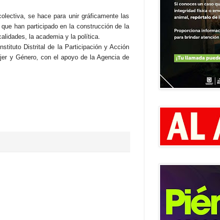
olectiva, se hace para unir gráficamente las
que han participado en la construcción de la
alidades, la academia y la política.
tituto Distrital de la Participación y Acción
er y Género, con el apoyo de la Agencia de