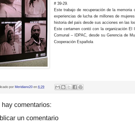
# 39-29.
Este trabajo de recuperación de la memoria c
experiencias de lucha de millones de mujeres 
historia del país desde sus acciones en las loc
Este certamen contó con la organización El Ins
Comunal – IDPAC, desde su Gerencia de Muj
Cooperación Española
licado por
Meridiano20
en
6:29
 hay comentarios:
blicar un comentario