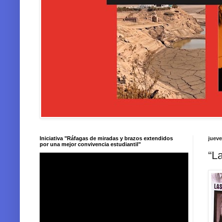
Iniciativa "Ráfagas de miradas y brazos extendidos
jueve
por una mejor convivencia estudiantil"
“L