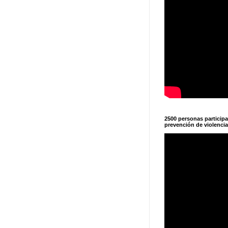
2500 personas particip
prevención de violencia