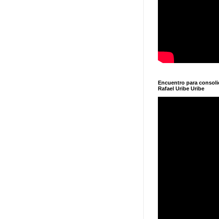
Encuentro para consol
Rafael Uribe Uribe