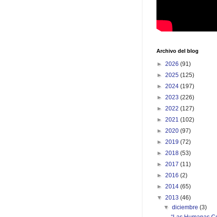
Archivo del blog
►
2026
(91)
►
2025
(125)
►
2024
(197)
►
2023
(226)
►
2022
(127)
►
2021
(102)
►
2020
(97)
►
2019
(72)
►
2018
(53)
►
2017
(11)
►
2016
(2)
►
2014
(65)
▼
2013
(46)
▼
diciembre
(3)
“Las Humanas Co