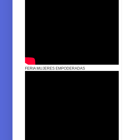
FERIA MUJERES EMPODERADAS