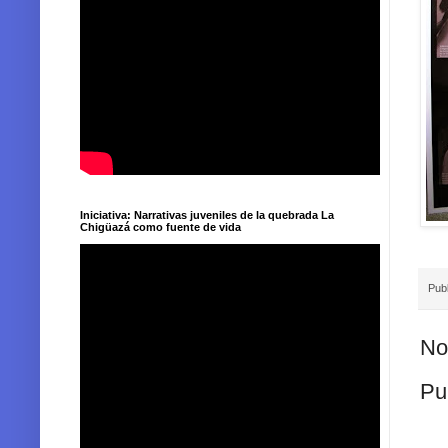
Iniciativa: Narrativas juveniles de la quebrada La
Chigüazá como fuente de vida
Pub
No
Pu