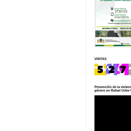
VISITAS
Prevención de la violenc
género en Rafael Uribe 