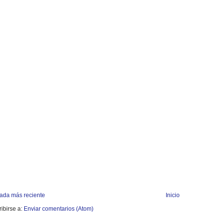
rada más reciente
Inicio
ibirse a:
Enviar comentarios (Atom)