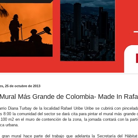
es, 25 de octubre de 2013
 Mural Más Grande de Colombia- Made In Rafae
arrio Diana Turbay de la localidad Rafael Uribe Uribe se cubrirá con pincelad
as 8:00 la comunidad del sector se dará cita para pintar el mural más grande de
.100 m2 en el muro de contención de la zona, la jornada contará con la part
ca urbana.
 gran mural hace parte del trabajo que adelanta la Secretaría del Hábitat