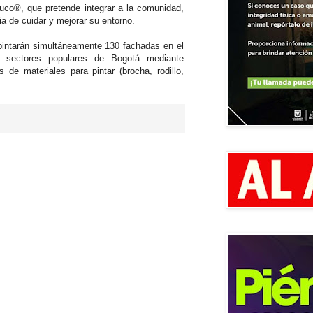
uco®, que pretende integrar a la comunidad,
ia de cuidar y mejorar su entorno.
 pintarán simultáneamente 130 fachadas en el
e sectores populares de Bogotá mediante
 de materiales para pintar (brocha, rodillo,