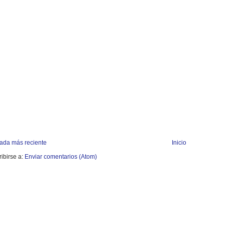
rada más reciente
Inicio
ibirse a:
Enviar comentarios (Atom)