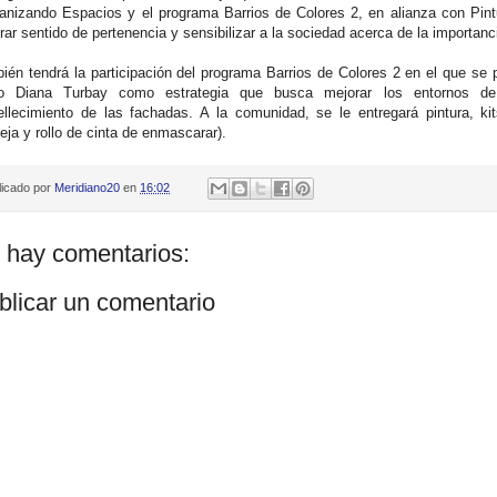
nizando Espacios y el programa Barrios de Colores 2, en alianza con Pint
rar sentido de pertenencia y sensibilizar a la sociedad acerca de la importanc
ién tendrá la participación del programa Barrios de Colores 2 en el que se
io Diana Turbay como estrategia que busca mejorar los entornos d
llecimiento de las fachadas. A la comunidad, se le entregará pintura, kits
eja y rollo de cinta de enmascarar).
licado por
Meridiano20
en
16:02
 hay comentarios:
blicar un comentario