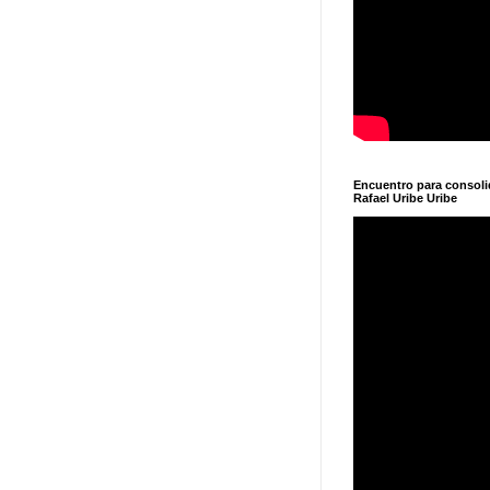
Encuentro para consol
Rafael Uribe Uribe