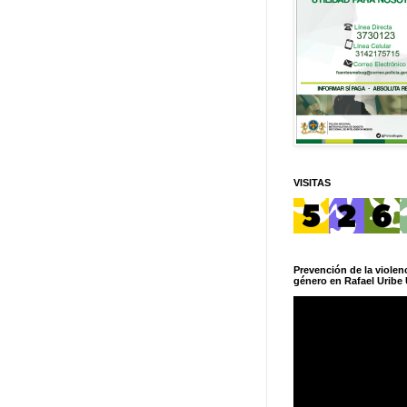
VISITAS
Prevención de la violenc
género en Rafael Uribe 