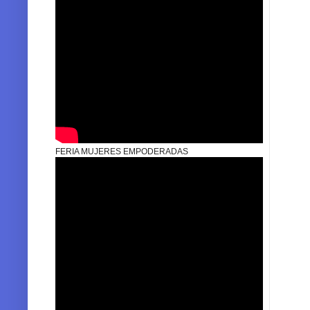
FERIA MUJERES EMPODERADAS