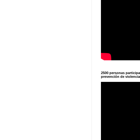
2500 personas particip
prevención de violencia