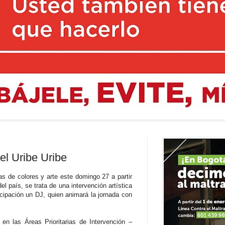
l Uribe Uribe
as de colores y arte este domingo 27 a partir
l país, se trata de una intervención artística
icipación un DJ, quien animará la jornada con
 en las Áreas Prioritarias de Intervención –