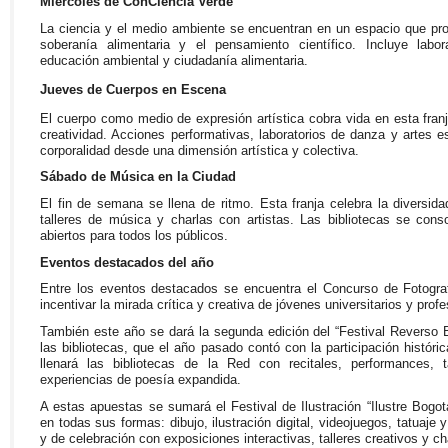
Miércoles de ConCiencia Verde
La ciencia y el medio ambiente se encuentran en un espacio que pro
soberanía alimentaria y el pensamiento científico. Incluye labora
educación ambiental y ciudadanía alimentaria.
Jueves de Cuerpos en Escena
El cuerpo como medio de expresión artística cobra vida en esta fra
creatividad. Acciones performativas, laboratorios de danza y artes e
corporalidad desde una dimensión artística y colectiva.
Sábado de Música en la Ciudad
El fin de semana se llena de ritmo. Esta franja celebra la diversid
talleres de música y charlas con artistas. Las bibliotecas se cons
abiertos para todos los públicos.
Eventos destacados del año
Entre los eventos destacados se encuentra el Concurso de Fotogra
incentivar la mirada crítica y creativa de jóvenes universitarios y prof
También este año se dará la segunda edición del “Festival Reverso B
las bibliotecas, que el año pasado contó con la participación históri
llenará las bibliotecas de la Red con recitales, performances, ta
experiencias de poesía expandida.
A estas apuestas se sumará el Festival de Ilustración “Ilustre Bogotá
en todas sus formas: dibujo, ilustración digital, videojuegos, tatuaj
y de celebración con exposiciones interactivas, talleres creativos y ch