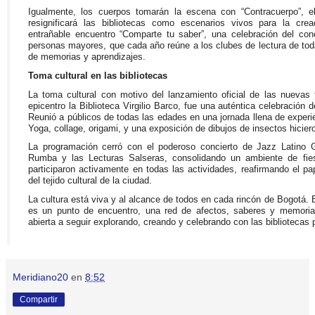
Igualmente, los cuerpos tomarán la escena con “Contracuerpo”, 
resignificará las bibliotecas como escenarios vivos para la crea
entrañable encuentro “Comparte tu saber”, una celebración del con
personas mayores, que cada año reúne a los clubes de lectura de tod
de memorias y aprendizajes.
Toma cultural en las bibliotecas
La toma cultural con motivo del lanzamiento oficial de las nuevas 
epicentro la Biblioteca Virgilio Barco, fue una auténtica celebración d
Reunió a públicos de todas las edades en una jornada llena de experie
Yoga, collage, origami, y una exposición de dibujos de insectos hiciero
La programación cerró con el poderoso concierto de Jazz Latino Gr
Rumba y las Lecturas Salseras, consolidando un ambiente de fiest
participaron activamente en todas las actividades, reafirmando el p
del tejido cultural de la ciudad.
La cultura está viva y al alcance de todos en cada rincón de Bogotá.
es un punto de encuentro, una red de afectos, saberes y memorias
abierta a seguir explorando, creando y celebrando con las bibliotecas p
Meridiano20
en
8:52
Compartir