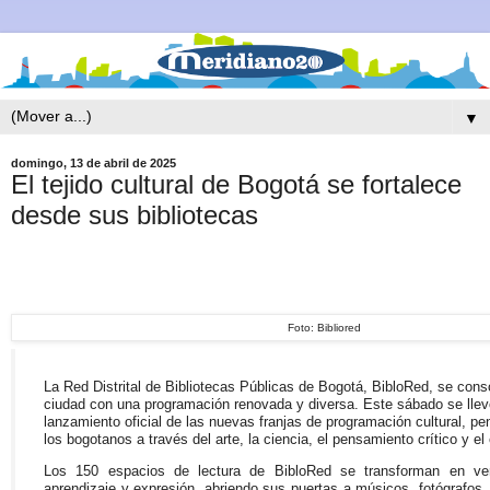
▼
domingo, 13 de abril de 2025
El tejido cultural de Bogotá se fortalece
desde sus bibliotecas
Foto: Bibliored
La Red Distrital de Bibliotecas Públicas de Bogotá, BibloRed, se consol
ciudad con una programación renovada y diversa. Este sábado se llevó
lanzamiento oficial de las nuevas franjas de programación cultural, pe
los bogotanos a través del arte, la ciencia, el pensamiento crítico y e
Los 150 espacios de lectura de BibloRed se transforman en ver
aprendizaje y expresión, abriendo sus puertas a músicos, fotógrafos, il