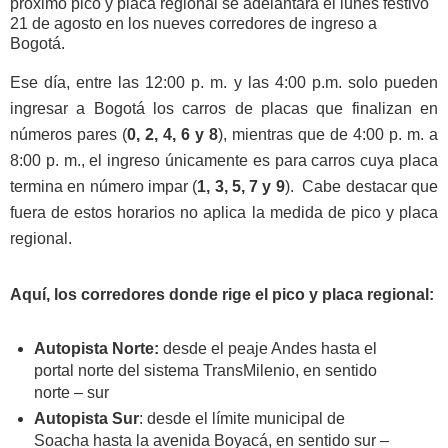
próximo pico y placa regional se adelantará el lunes festivo
21 de agosto en los nueves corredores de ingreso a
Bogotá.
Ese día, entre las 12:00 p. m. y las 4:00 p.m. solo pueden
ingresar a Bogotá los carros de placas que finalizan en
números pares (
0, 2, 4, 6 y 8
), mientras que de 4:00 p. m. a
8:00 p. m., el ingreso únicamente es para carros cuya placa
termina en número impar (
1, 3, 5, 7 y 9
).
Cabe destacar que
fuera de estos horarios no aplica la medida de pico y placa
regional.
Aquí, los corredores donde rige el pico y placa regional:
Autopista Norte:
desde el peaje Andes hasta el
portal norte del sistema TransMilenio, en sentido
norte – sur
Autopista Sur
: desde el límite municipal de
Soacha hasta la avenida Boyacá, en sentido sur –