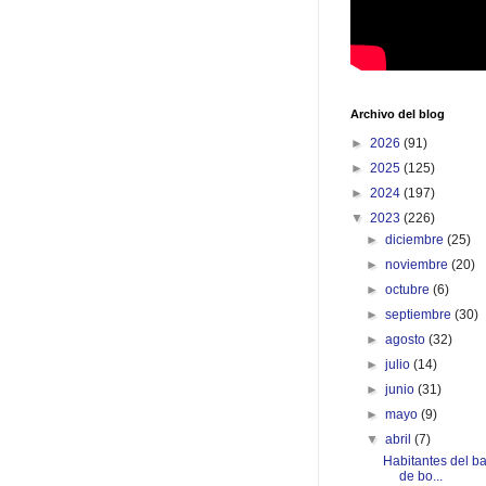
Archivo del blog
►
2026
(91)
►
2025
(125)
►
2024
(197)
▼
2023
(226)
►
diciembre
(25)
►
noviembre
(20)
►
octubre
(6)
►
septiembre
(30)
►
agosto
(32)
►
julio
(14)
►
junio
(31)
►
mayo
(9)
▼
abril
(7)
Habitantes del b
de bo...