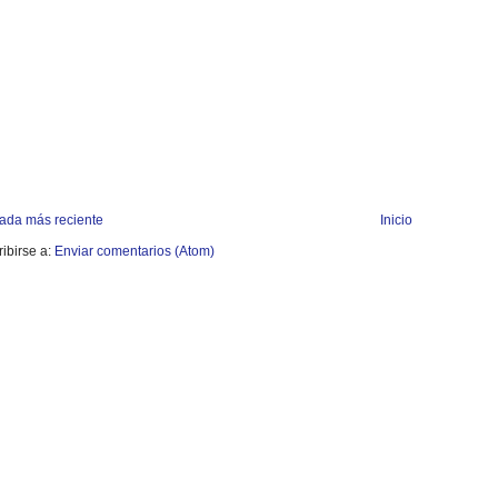
rada más reciente
Inicio
ibirse a:
Enviar comentarios (Atom)