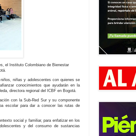
es, el Instituto Colombiano de Bienestar
otá.
niños, niñas y adolescentes con quienes se
afianzar conocimientos que ayudarán en la
leda, directora regional del ICBF en Bogotá.
culación con la Sub-Red Sur y su componente
pa escolar para dar a conocer las rutas de
ntexto social y familiar, para enfatizar en los
adolescentes y del consumo de sustancias