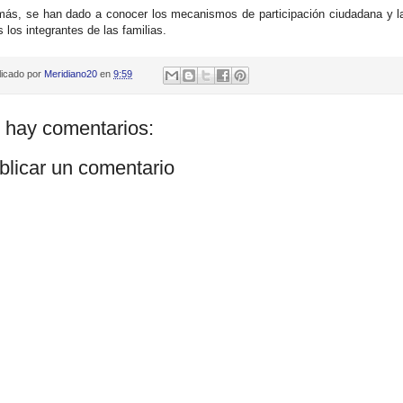
ás, se han dado a conocer los mecanismos de participación ciudadana y la 
s los integrantes de las familias.
licado por
Meridiano20
en
9:59
 hay comentarios:
blicar un comentario