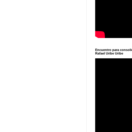
Encuentro para consol
Rafael Uribe Uribe