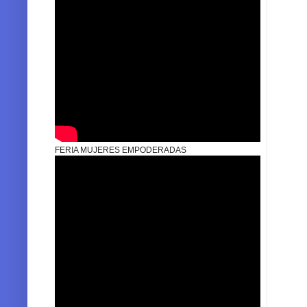
FERIA MUJERES EMPODERADAS