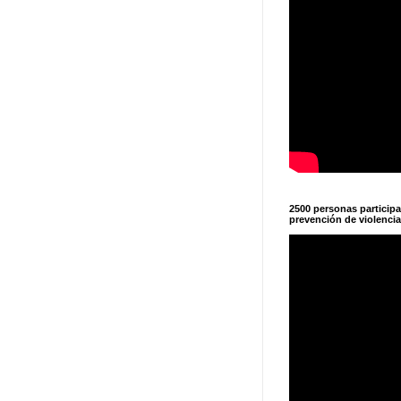
2500 personas particip
prevención de violencia