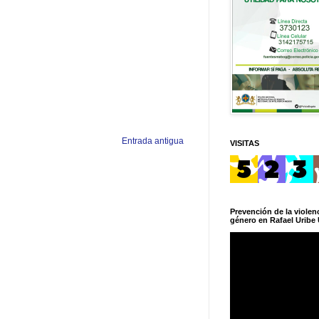
Entrada antigua
VISITAS
Prevención de la violenc
género en Rafael Uribe 