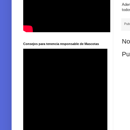
Adem
todo
Pub
No
Consejos para tenencia responsable de Mascotas
Pu