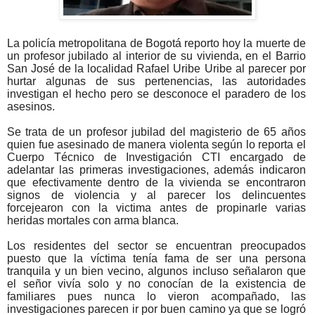
La policía metropolitana de Bogotá reporto hoy la muerte de
un profesor jubilado al interior de su vivienda, en el Barrio
San José de la localidad Rafael Uribe Uribe al parecer por
hurtar algunas de sus pertenencias, las autoridades
investigan el hecho pero se desconoce el paradero de los
asesinos.
Se trata de un profesor jubilad del magisterio de 65 años
quien fue asesinado de manera violenta según lo reporta el
Cuerpo Técnico de Investigación CTI encargado de
adelantar las primeras investigaciones, además indicaron
que efectivamente dentro de la vivienda se encontraron
signos de violencia y al parecer los delincuentes
forcejearon con la victima antes de propinarle varias
heridas mortales con arma blanca.
Los residentes del sector se encuentran preocupados
puesto que la víctima tenía fama de ser una persona
tranquila y un bien vecino, algunos incluso señalaron que
el señor vivía solo y no conocían de la existencia de
familiares pues nunca lo vieron acompañado, las
investigaciones parecen ir por buen camino ya que se logró