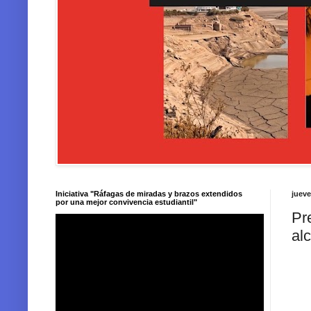
Iniciativa "Ráfagas de miradas y brazos extendidos
jueve
por una mejor convivencia estudiantil"
Pr
al