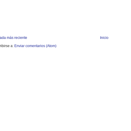
rada más reciente
Inicio
ibirse a:
Enviar comentarios (Atom)