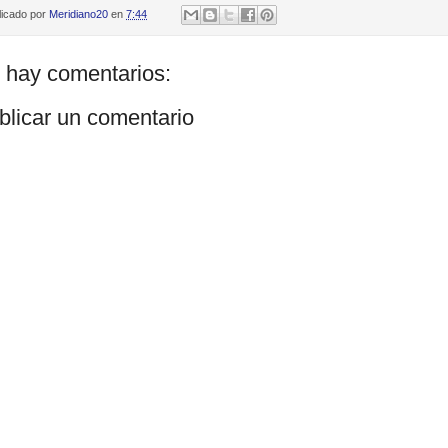
licado por
Meridiano20
en
7:44
 hay comentarios:
blicar un comentario