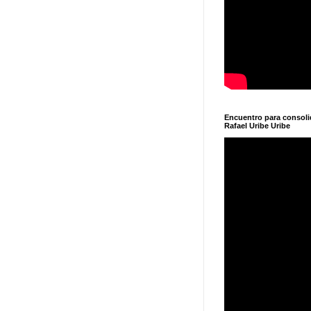
Encuentro para consol
Rafael Uribe Uribe