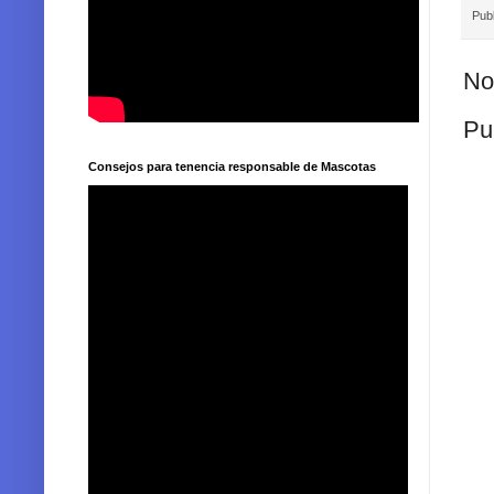
Pub
No
Pu
Consejos para tenencia responsable de Mascotas