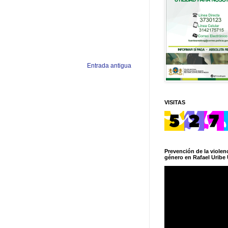
Entrada antigua
VISITAS
Prevención de la violenc
género en Rafael Uribe 