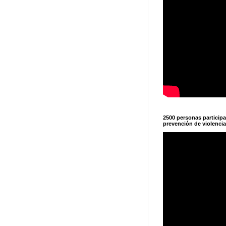
2500 personas particip
prevención de violencia