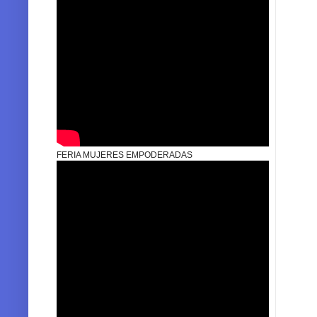
FERIA MUJERES EMPODERADAS