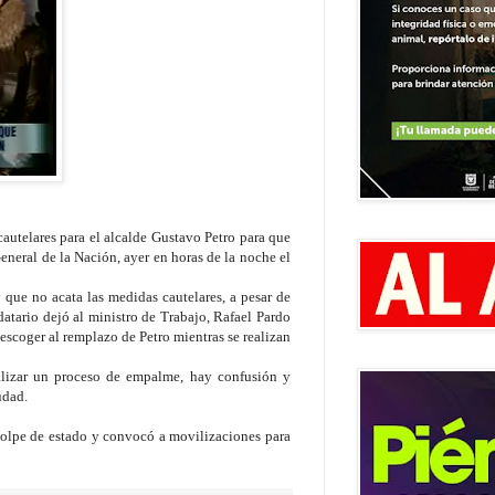
utelares para el alcalde Gustavo Petro para que
eneral de la Nación, ayer en horas de la noche el
que no acata las medidas cautelares, a pesar de
atario dejó al ministro de Trabajo, Rafael Pardo
escoger al remplazo de Petro mientras se realizan
ealizar un proceso de empalme, hay confusión y
udad.
golpe de estado y convocó a movilizaciones para