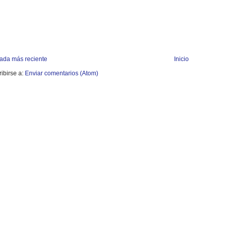
rada más reciente
Inicio
ibirse a:
Enviar comentarios (Atom)