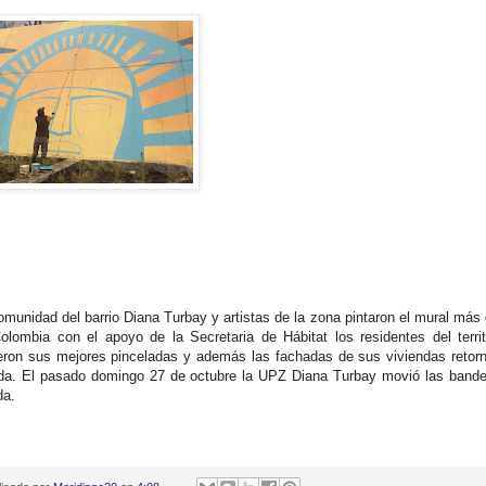
omunidad del barrio Diana Turbay y artistas de la zona pintaron el mural más
olombia con el apoyo de la Secretaria de Hábitat los residentes del territ
eron sus mejores pinceladas y además las fachadas de sus viviendas retor
ida. El pasado domingo 27 de octubre la UPZ Diana Turbay movió las band
ida.