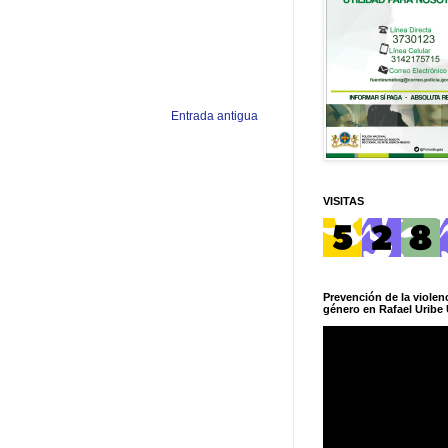
Entrada antigua
VISITAS
Prevención de la violenc
género en Rafael Uribe 