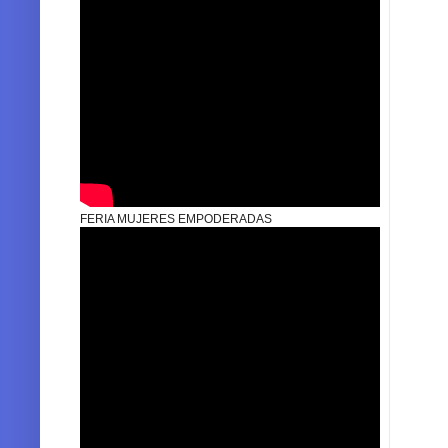
FERIA MUJERES EMPODERADAS