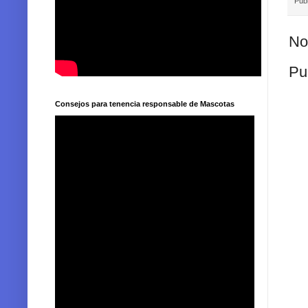
Pub
No
Pu
Consejos para tenencia responsable de Mascotas