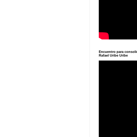
Encuentro para consol
Rafael Uribe Uribe