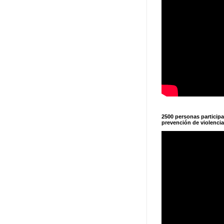
2500 personas particip
prevención de violencia