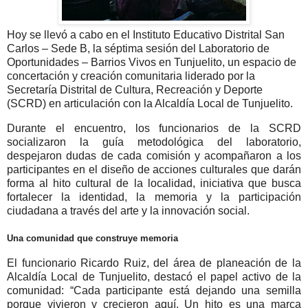
Hoy se llevó a cabo en el
Instituto Educativo Distrital San
Carlos – Sede B
,
la séptima sesión del
Laboratorio de
Oportunidades – Barrios Vivos en Tunjuelito
, un espacio de
concertación y creación comunitaria liderado por la
Secretaría Distrital de Cultura, Recreación y Deporte
(SCRD)
en articulación con la
Alcaldía Local de Tunjuelito
.
Durante el encuentro, los funcionarios de la SCRD
socializaron la
guía metodológica del laboratorio
,
despejaron dudas de cada comisión y acompañaron a los
participantes en el diseño de acciones culturales que darán
forma al
hito cultural de la localidad
, iniciativa que busca
fortalecer la identidad, la memoria y la participación
ciudadana a través del arte y la innovación social.
Una comunidad que construye memoria
El funcionario
Ricardo Ruiz
, del área de planeación de la
Alcaldía Local de Tunjuelito, destacó el papel activo de la
comunidad: “Cada participante está dejando una semilla
porque vivieron y crecieron aquí. Un hito es una marca