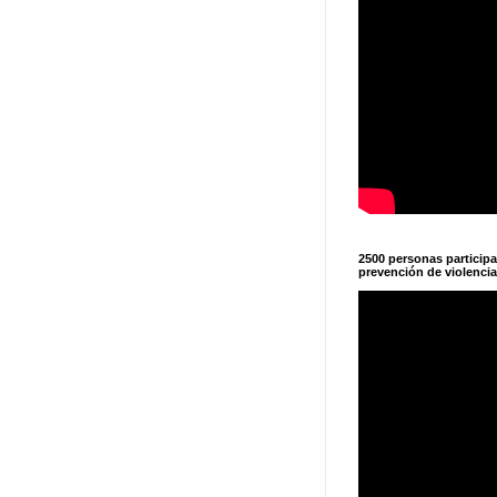
2500 personas particip
prevención de violencia