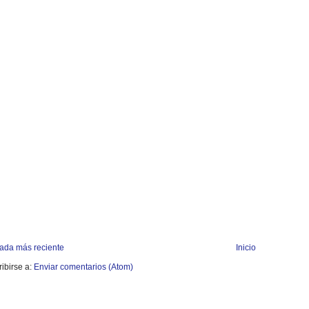
rada más reciente
Inicio
ibirse a:
Enviar comentarios (Atom)