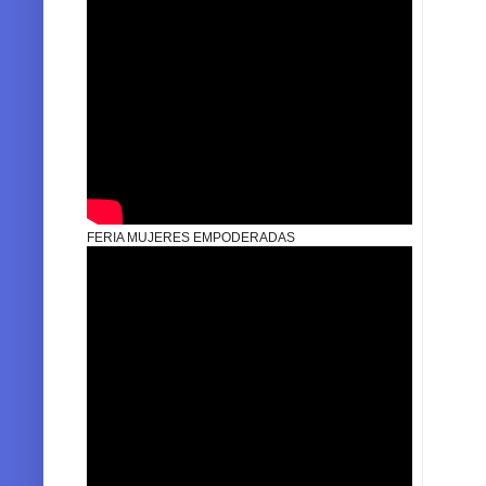
FERIA MUJERES EMPODERADAS