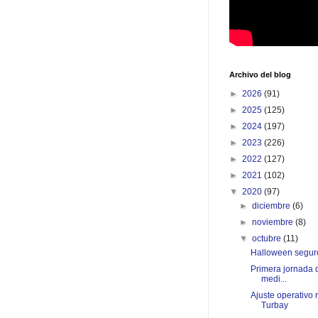
Archivo del blog
►
2026
(91)
►
2025
(125)
►
2024
(197)
►
2023
(226)
►
2022
(127)
►
2021
(102)
▼
2020
(97)
►
diciembre
(6)
►
noviembre
(8)
▼
octubre
(11)
Halloween seguro
Primera jornada d
medi...
Ajuste operativo 
Turbay