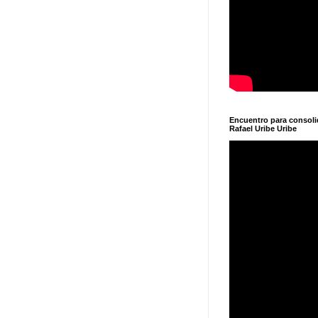
Encuentro para consol
Rafael Uribe Uribe