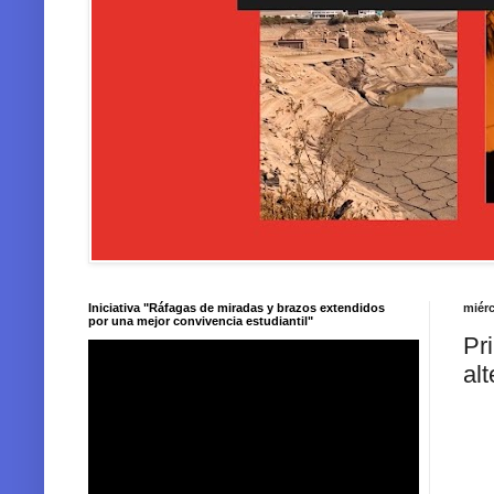
Iniciativa "Ráfagas de miradas y brazos extendidos
miérc
por una mejor convivencia estudiantil"
Pr
al