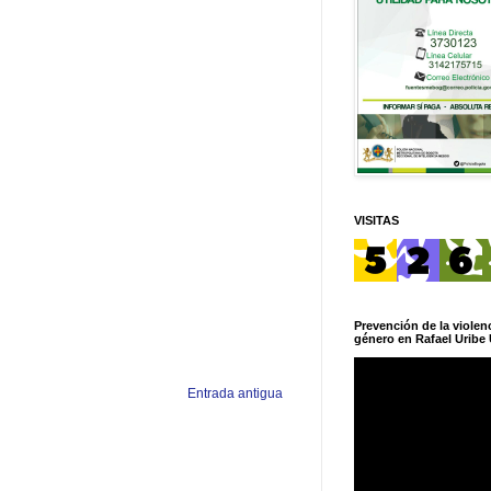
VISITAS
Prevención de la violenc
género en Rafael Uribe 
Entrada antigua