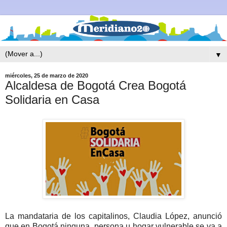
▼
miércoles, 25 de marzo de 2020
Alcaldesa de Bogotá Crea Bogotá
Solidaria en Casa
La mandataria de los capitalinos, Claudia López, anunció
que en Bogotá ninguna persona u hogar vulnerable se va a