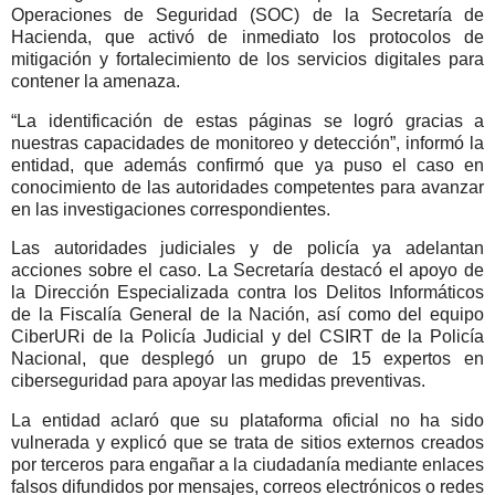
Operaciones de Seguridad (SOC)
de la Secretaría de
Hacienda, que activó de inmediato los protocolos de
mitigación y fortalecimiento de los servicios digitales para
contener la amenaza.
“La identificación de estas páginas se logró gracias a
nuestras capacidades de monitoreo y detección”, informó la
entidad, que además confirmó que ya puso el caso en
conocimiento de las autoridades competentes para avanzar
en las investigaciones correspondientes.
Las autoridades judiciales y de policía ya adelantan
acciones sobre el caso. La Secretaría destacó el apoyo de
la
Dirección Especializada contra los Delitos Informáticos
de la Fiscalía General de la Nación
, así como del equipo
CiberURi de la Policía Judicial
y del
CSIRT de la Policía
Nacional
, que desplegó un grupo de 15 expertos en
ciberseguridad para apoyar las medidas preventivas.
La entidad aclaró que
su plataforma oficial no ha sido
vulnerada
y explicó que se trata de sitios externos creados
por terceros para engañar a la ciudadanía mediante enlaces
falsos difundidos por mensajes, correos electrónicos o redes