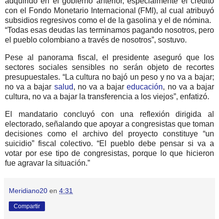
adquirido en el gobierno anterior, especialmente el crédito
con el Fondo Monetario Internacional (FMI), al cual atribuyó
subsidios regresivos como el de la gasolina y el de nómina.
“Todas esas deudas las terminamos pagando nosotros, pero
el pueblo colombiano a través de nosotros”, sostuvo.
Pese al panorama fiscal, el presidente aseguró que los
sectores sociales sensibles no serán objeto de recortes
presupuestales. “La cultura no bajó un peso y no va a bajar;
no va a bajar
salud
, no va a bajar
educación
, no va a bajar
cultura, no va a bajar la transferencia a los viejos”, enfatizó.
El mandatario concluyó con una reflexión dirigida al
electorado, señalando que apoyar a congresistas que toman
decisiones como el archivo del proyecto constituye “un
suicidio” fiscal colectivo.
“El pueblo debe pensar si va a
votar por ese tipo de congresistas, porque lo que hicieron
fue agravar la situación.”
Meridiano20
en
4:31
Compartir