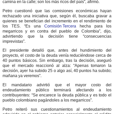
camina en la calle; son los más ricos del país”, afirmó.
Petro cuestionó que las comisiones económicas hayan
rechazado una iniciativa que, según él, buscaba gravar a
quienes se benefician del incremento en el rendimiento de
los TES. “Es una
Comisión Tercera
hecha para los
megarricos y en contra del pueblo de Colombia”, dijo,
advirtiendo que la decisión tiene “consecuencias
imprevistas”.
El presidente detalló que, antes del hundimiento del
proyecto, el costo de la deuda venía reduciéndose cerca de
40 puntos básicos. Sin embargo, tras la decisión, aseguró
que el mercado reaccionó al alza: “Apenas tomaron la
decisión, ayer ha subido 25 o algo así, 40 puntos ha subido;
mañana ya veremos”.
El mandatario advirtió que el mayor costo del
endeudamiento público terminará afectando a los
contribuyentes:
“Se encarece la deuda pública y es todo el
pueblo colombiano pagándoles a los megarricos”.
Petro reiteró sus cuestionamientos al endeudamiento