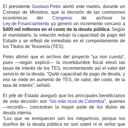
El presidente
Gustavo Petro
alertó este martes, durante un
Consejo de Ministros, que la decisión de las comisiones
económicas del
Congreso
de archivar la
Ley de Financiamiento
ya generó un incremento cercano a
$400 mil millones en el costo de la deuda pública
. Según
el mandatario, la votación redujo la capacidad de pago del
Estado y se reflejó de inmediato en el comportamiento de
los Títulos de Tesorería (TES).
Petro afirmó que el archivo del proyecto “ya nos cuesta”,
pues —según explicó— la incertidumbre fiscal elevó las
tasas de interés de los TES, incrementando así el valor del
servicio de la deuda. “Quitó capacidad de pago de deuda, y
eso se mide en aumento de TES, de valor, del costo, de la
tasa de interés”, señaló.
El jefe de Estado aseguró que los principales beneficiarios
de esta decisión son “
los más ricos de Colombia
”, quienes
—recordó— concentran la mayor parte de los títulos de
deuda interna.
“Los que se enriquecen son los megarricos, porque los
dueños de la deuda pública no son usted ni el señor que