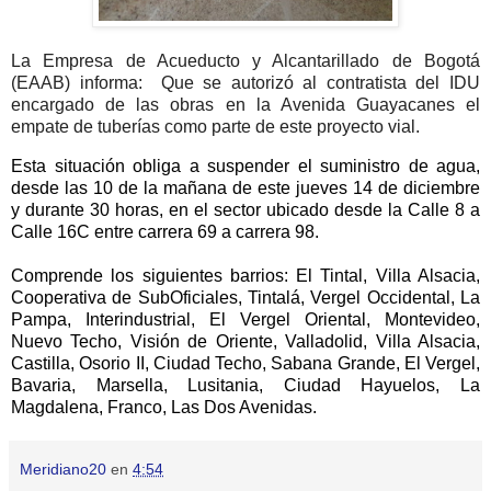
La Empresa de Acueducto y Alcantarillado de Bogotá
(EAAB) informa:
Que se autorizó al contratista del IDU
encargado de las obras en la Avenida Guayacanes el
empate de tuberías como parte de este proyecto vial.
Esta situación obliga a suspender el suministro de agua,
desde las 10 de la mañana de este jueves 14 de diciembre
y durante 30 horas, en el sector ubicado desde la Calle 8 a
Calle 16C entre carrera 69 a carrera 98.
Comprende los siguientes barrios: El Tintal, Villa Alsacia,
Cooperativa de SubOficiales, Tintalá, Vergel Occidental, La
Pampa, Interindustrial, El Vergel Oriental, Montevideo,
Nuevo Techo, Visión de Oriente, Valladolid, Villa Alsacia,
Castilla, Osorio II, Ciudad Techo, Sabana Grande, El Vergel,
Bavaria, Marsella, Lusitania, Ciudad Hayuelos, La
Magdalena, Franco, Las Dos Avenidas.
Meridiano20
en
4:54