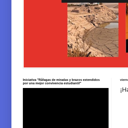
Iniciativa "Ráfagas de miradas y brazos extendidos
viern
por una mejor convivencia estudiantil"
¡H