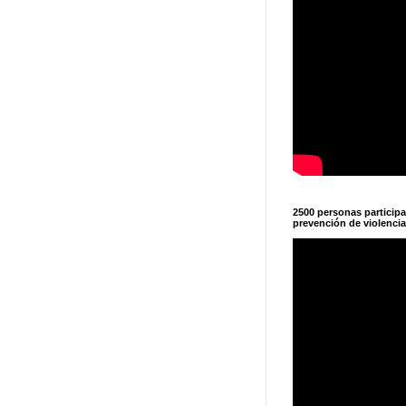
2500 personas particip
prevención de violencia