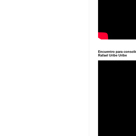
Encuentro para consol
Rafael Uribe Uribe