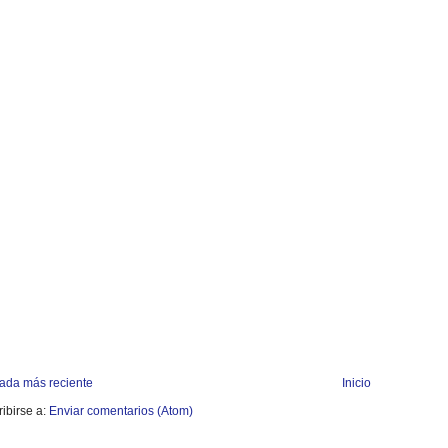
rada más reciente
Inicio
ibirse a:
Enviar comentarios (Atom)