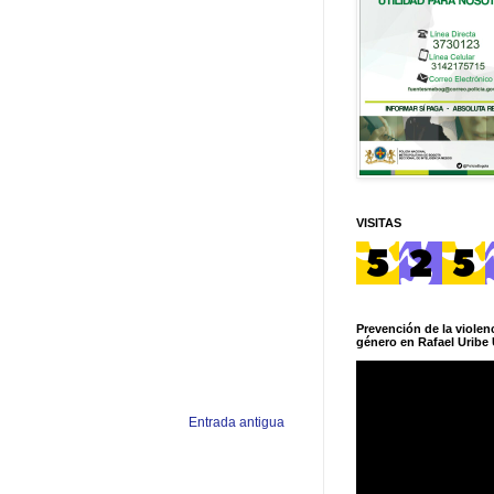
VISITAS
Prevención de la violenc
género en Rafael Uribe 
Entrada antigua