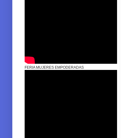
FERIA MUJERES EMPODERADAS