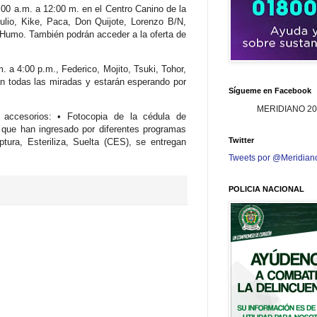
00 a.m. a 12:00 m. en el Centro Canino de la
lio, Kike, Paca, Don Quijote, Lorenzo B/N,
 Humo. También podrán acceder a la oferta de
 a 4:00 p.m., Federico, Mojito, Tsuki, Tohor,
n todas las miradas y estarán esperando por
Sígueme en Facebook
MERIDIANO 20
 accesorios: • Fotocopia de la cédula de
s que han ingresado por diferentes programas
Twitter
ura, Esteriliza, Suelta (CES), se entregan
Tweets por @Meridian
POLICIA NACIONAL