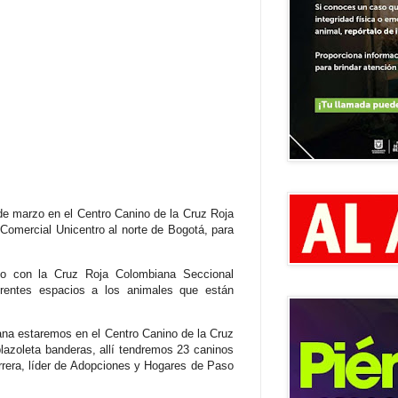
 de marzo en el Centro Canino de la Cruz Roja
Comercial Unicentro al norte de Bogotá, para
ido con la Cruz Roja Colombiana Seccional
erentes espacios a los animales que están
mana estaremos en el Centro Canino de la Cruz
plazoleta banderas, allí tendremos 23 caninos
rrera, líder de Adopciones y Hogares de Paso