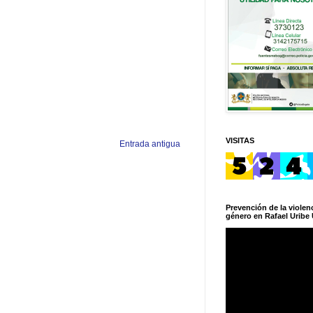
VISITAS
Entrada antigua
Prevención de la violenc
género en Rafael Uribe 