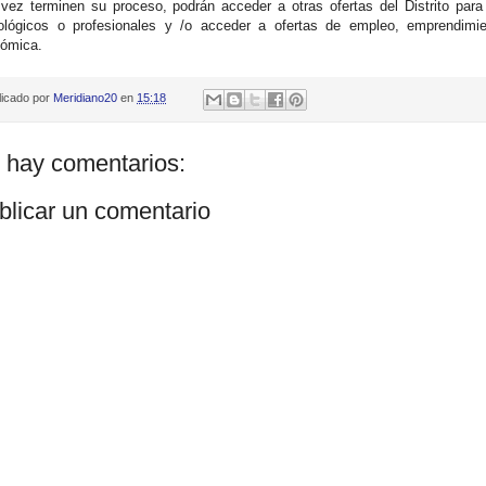
vez terminen su proceso, podrán acceder a otras ofertas del Distrito para
ológicos o profesionales y /o acceder a ofertas de empleo, emprendimie
ómica.
licado por
Meridiano20
en
15:18
 hay comentarios:
blicar un comentario