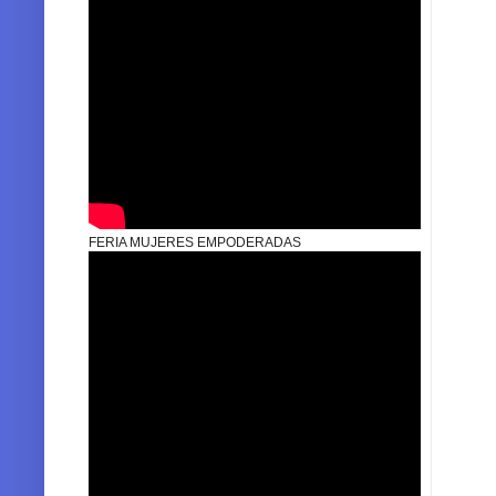
FERIA MUJERES EMPODERADAS