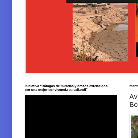
Iniciativa "Ráfagas de miradas y brazos extendidos
marte
por una mejor convivencia estudiantil"
Av
Bo