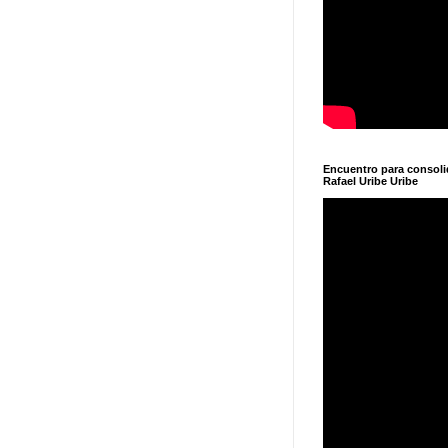
Encuentro para consol
Rafael Uribe Uribe