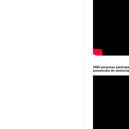
2500 personas particip
prevención de violencia