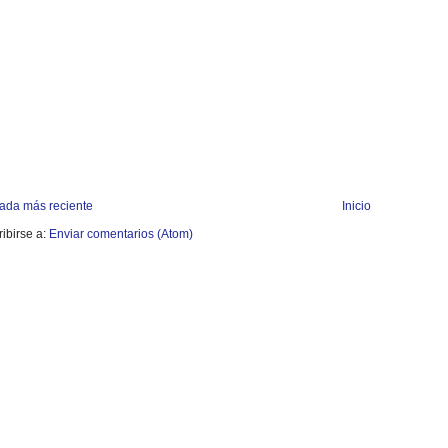
rada más reciente
Inicio
ibirse a:
Enviar comentarios (Atom)