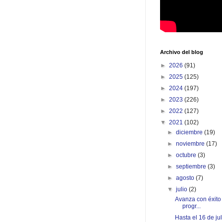
Archivo del blog
►
2026
(91)
►
2025
(125)
►
2024
(197)
►
2023
(226)
►
2022
(127)
▼
2021
(102)
►
diciembre
(19)
►
noviembre
(17)
►
octubre
(3)
►
septiembre
(3)
►
agosto
(7)
▼
julio
(2)
Avanza con éxito 
progr...
Hasta el 16 de ju