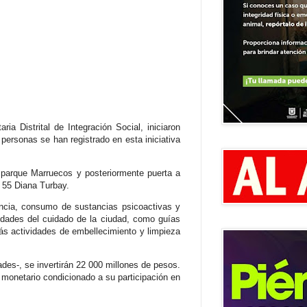
ia Distrital de Integración Social, iniciaron
personas se han registrado en esta iniciativa
4 parque Marruecos y posteriormente puerta a
Z 55 Diana Turbay.
encia, consumo de sustancias psicoactivas y
vidades del cuidado de la ciudad, como guías
s actividades de embellecimiento y limpieza
des-, se invertirán 22 000 millones de pesos.
monetario condicionado a su participación en